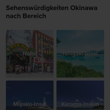
Sehenswürdigkeiten Okinawa
nach Bereich
Naha
Ishigaki-Insel
Miyako-Insel
Kerama-Inseln