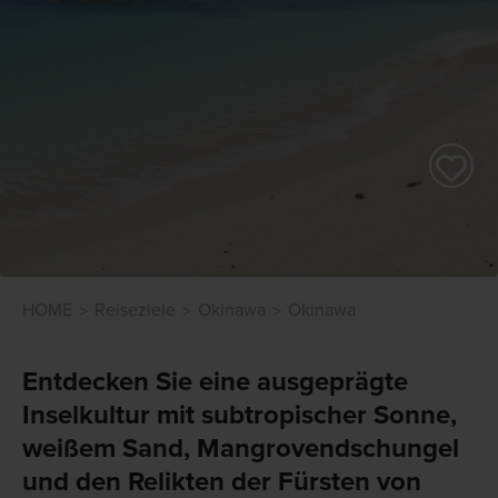
HOME
Reiseziele
Okinawa
Okinawa
Entdecken Sie eine ausgeprägte
Inselkultur mit subtropischer Sonne,
weißem Sand, Mangrovendschungel
und den Relikten der Fürsten von