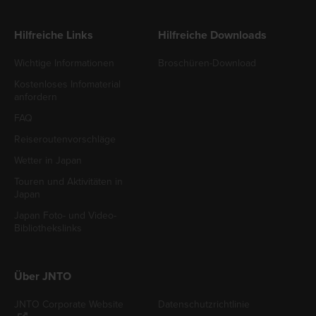
Hilfreiche Links
Hilfreiche Downloads
Wichtige Informationen
Broschüren-Download
Kostenloses Infomaterial
anfordern
FAQ
Reiseroutenvorschläge
Wetter in Japan
Touren und Aktivitäten in
Japan
Japan Foto- und Video-
Bibliothekslinks
Über JNTO
JNTO Corporate Website
Datenschutzrichtlinie