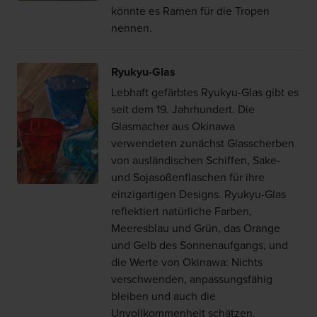
könnte es Ramen für die Tropen
nennen.
Ryukyu-Glas
Lebhaft gefärbtes Ryukyu-Glas gibt es
seit dem 19. Jahrhundert. Die
Glasmacher aus Okinawa
verwendeten zunächst Glasscherben
von ausländischen Schiffen, Sake-
und Sojasoßenflaschen für ihre
einzigartigen Designs. Ryukyu-Glas
reflektiert natürliche Farben,
Meeresblau und Grün, das Orange
und Gelb des Sonnenaufgangs, und
die Werte von Okinawa: Nichts
verschwenden, anpassungsfähig
bleiben und auch die
Unvollkommenheit schätzen.