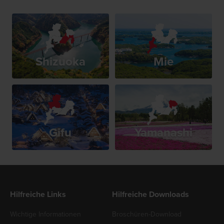
Shizuoka
Mie
Gifu
Yamanashi
Hilfreiche Links
Hilfreiche Downloads
Wichtige Informationen
Broschüren-Download