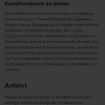
Kunsthandwerk zu bieten
Die Präfektur Aichi blickt auf eine lange und vielfältige
Geschichte zurück. Früher Stützpunkt des legendären
Shoguns Ieyasu Tokugawa und Schauplatz vieler epischer
Schlachten, ist sie heute Ausrichter des
Cosplay-
Weltgipfels
. Aichi ist am bekanntesten als Hauptsitz von
Toyota Motors, aber auch Unternehmen wie Noritake und
Brother Industries sind in Aichi beheimatet, so dass Aichi
einen wesentlichen Beitrag zur japanischen Produktions-
und Technologiestärke leistet. Das Zeichentrickfilmstudio
Ghibli plant, 2022 einen Themenpark in der Präfektur zu
eröffnen.
Anfahrt
Nagoya ist durch seine Lage in der Mitte Honshus ein
wichtiger Verkehrsknotenpunkt. Die Anreise im