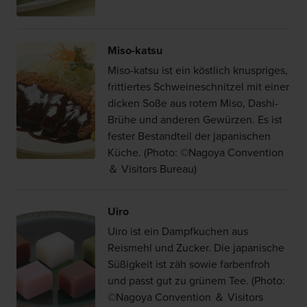
Miso-katsu
Miso-katsu ist ein köstlich knuspriges,
frittiertes Schweineschnitzel mit einer
dicken Soße aus rotem Miso, Dashi-
Brühe und anderen Gewürzen. Es ist
fester Bestandteil der japanischen
Küche. (Photo: ©Nagoya Convention
＆ Visitors Bureau)
Uiro
Uiro ist ein Dampfkuchen aus
Reismehl und Zucker. Die japanische
Süßigkeit ist zäh sowie farbenfroh
und passt gut zu grünem Tee. (Photo:
©Nagoya Convention ＆ Visitors