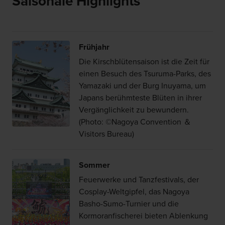
Saisonale Highlights
Frühjahr
Die Kirschblütensaison ist die Zeit für
einen Besuch des Tsuruma-Parks, des
Yamazaki und der Burg Inuyama, um
Japans berühmteste Blüten in ihrer
Vergänglichkeit zu bewundern.
(Photo: ©Nagoya Convention ＆
Visitors Bureau)
Sommer
Feuerwerke und Tanzfestivals, der
Cosplay-Weltgipfel, das Nagoya
Basho-Sumo-Turnier und die
Kormoranfischerei bieten Ablenkung