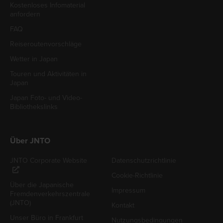
Kostenloses Infomaterial
anfordern
FAQ
Reiseroutenvorschläge
Wetter in Japan
Touren und Aktivitäten in
Japan
Japan Foto- und Video-
Bibliothekslinks
Über JNTO
JNTO Corporate Website
Datenschutzrichtlinie
Cookie-Richtlinie
Über die Japanische
Impressum
Fremdenverkehrszentrale
(JNTO)
Kontakt
Unser Büro in Frankfurt
Nutzungsbedingungen