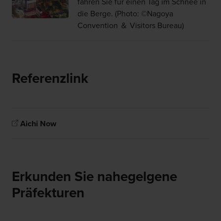
fahren Sie für einen Tag im Schnee in
die Berge. (Photo: ©Nagoya
Convention ＆ Visitors Bureau)
Referenzlink
Aichi Now
Erkunden Sie nahegelgene
Präfekturen