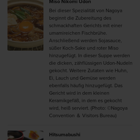
Miso Nikomi Udon
Bei dieser Spezialität von Nagoya
beginnt die Zubereitung des
schmackhaften Gerichts mit einer
umamireichen Fischbrühe.
Anschließend werden Sojasauce,
süßer Koch-Sake und roter Miso
hinzugefügt. In dieser Suppe werden
die dicken, zähflüssigen Udon-Nudeln
gekocht. Weitere Zutaten wie Huhn,
Ei, Lauch und Gemüse werden
ebenfalls häufig hinzugefügt. Das
Gericht wird in dem kleinen
Keramikgefäß, in dem es gekocht
wird, heiß serviert. (Photo: ©Nagoya
Convention ＆ Visitors Bureau)
Hitsumabushi