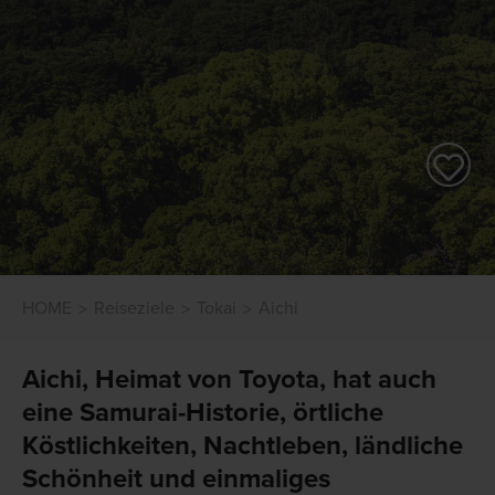
HOME
Reiseziele
Tokai
Aichi
Aichi, Heimat von Toyota, hat auch
eine Samurai-Historie, örtliche
Köstlichkeiten, Nachtleben, ländliche
Schönheit und einmaliges