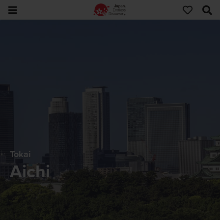
Tokai
Aichi