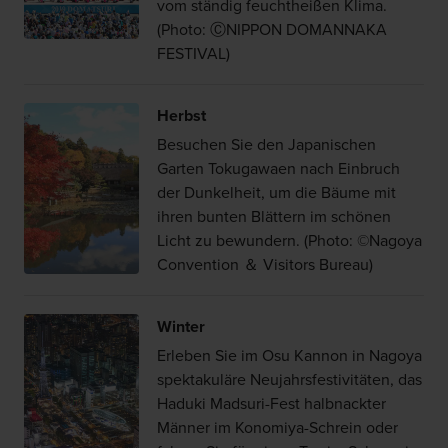
vom ständig feuchtheißen Klima.
(Photo: ⒸNIPPON DOMANNAKA
FESTIVAL)
Herbst
Besuchen Sie den Japanischen
Garten Tokugawaen nach Einbruch
der Dunkelheit, um die Bäume mit
ihren bunten Blättern im schönen
Licht zu bewundern. (Photo: ©Nagoya
Convention ＆ Visitors Bureau)
Winter
Erleben Sie im Osu Kannon in Nagoya
spektakuläre Neujahrsfestivitäten, das
Haduki Madsuri-Fest halbnackter
Männer im Konomiya-Schrein oder