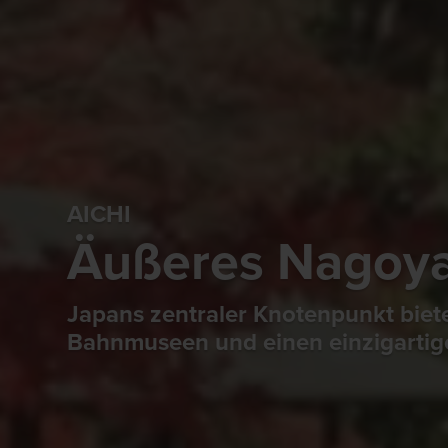
AICHI
Äußeres Nagoy
Japans zentraler Knotenpunkt biet
Bahnmuseen und einen einzigartig