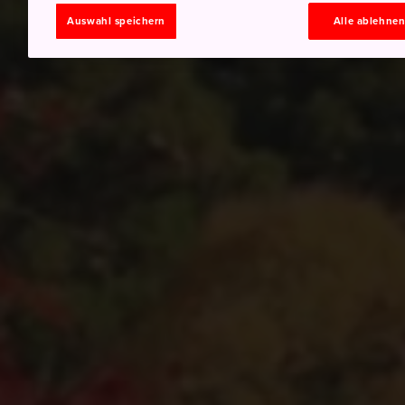
Auswahl speichern
Alle ablehne