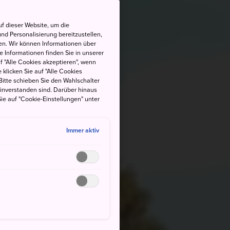
f dieser Website, um die
nd Personalisierung bereitzustellen,
en. Wir können Informationen über
 Informationen finden Sie in unserer
uf "Alle Cookies akzeptieren", wenn
 klicken Sie auf "Alle Cookies
Bitte schieben Sie den Wahlschalter
einverstanden sind. Darüber hinaus
ie auf "Cookie-Einstellungen" unter
Immer aktiv