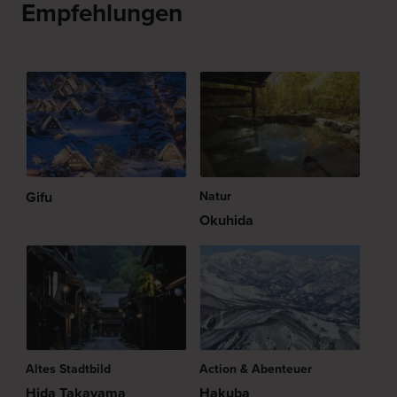
Empfehlungen
Gifu
Natur
Okuhida
Altes Stadtbild
Action & Abenteuer
Hida Takayama
Hakuba