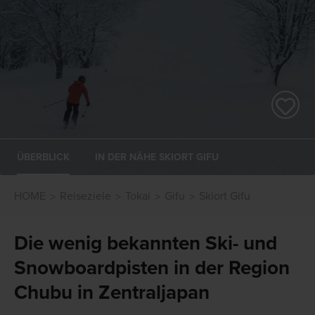
ÜBERBLICK
IN DER NÄHE SKIORT GIFU
HOME
Reiseziele
Tokai
Gifu
Skiort Gifu
Die wenig bekannten Ski- und
Snowboardpisten in der Region
Chubu in Zentraljapan