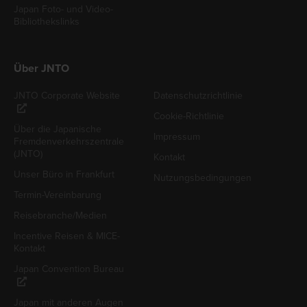
Japan Foto- und Video-
Bibliothekslinks
Über JNTO
JNTO Corporate Website
Datenschutzrichtlinie
Cookie-Richtlinie
Über die Japanische
Impressum
Fremdenverkehrszentrale
(JNTO)
Kontakt
Unser Büro in Frankfurt
Nutzungsbedingungen
Termin-Vereinbarung
Reisebranche/Medien
Incentive Reisen & MICE-
Kontakt
Japan Convention Bureau
Japan mit anderen Augen