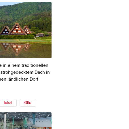
 in einem traditionellen
 strohgedecktem Dach in
hen ländlichen Dorf
Tokai
Gifu