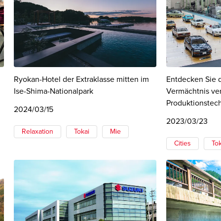
Ryokan-Hotel der Extraklasse mitten im
Entdecken Sie d
Ise-Shima-Nationalpark
Vermächtnis ve
Produktionstec
2024/03/15
2023/03/23
Relaxation
Tokai
Mie
Cities
Tok