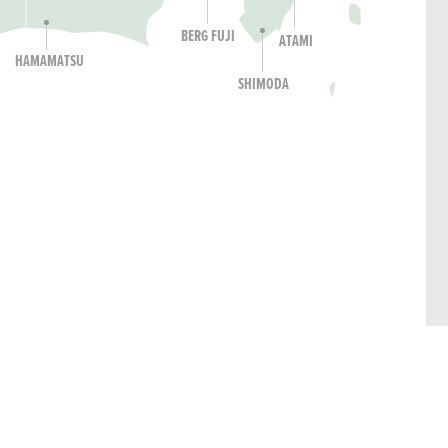
BERG FUJI
ATAMI
HAMAMATSU
SHIMODA