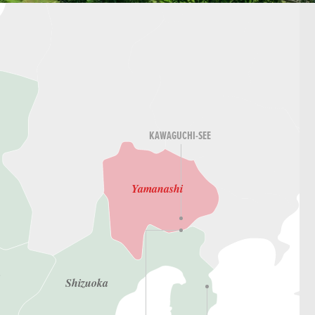
KAWAGUCHI-SEE
Yamanashi
i
Shizuoka