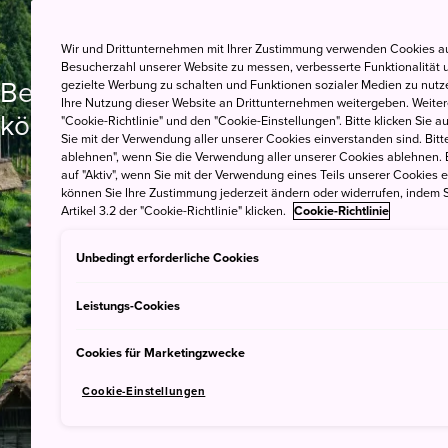
Wir und Drittunternehmen mit Ihrer Zustimmung verwenden Cookies au
Besucherzahl unserer Website zu messen, verbesserte Funktionalität u
Besuchen Sie den Berg Fuji, den Shi
gezielte Werbung zu schalten und Funktionen sozialer Medien zu nutz
Ihre Nutzung dieser Website an Drittunternehmen weitergeben. Weitere
köstliches Essen mit dem Besten a
"Cookie-Richtlinie" und den "Cookie-Einstellungen". Bitte klicken Sie a
Sie mit der Verwendung aller unserer Cookies einverstanden sind. Bitte
ablehnen", wenn Sie die Verwendung aller unserer Cookies ablehnen. 
auf "Aktiv", wenn Sie mit der Verwendung eines Teils unserer Cookies 
können Sie Ihre Zustimmung jederzeit ändern oder widerrufen, indem S
Artikel 3.2 der "Cookie-Richtlinie" klicken.
Cookie-Richtlinie
Unbedingt erforderliche Cookies
Leistungs-Cookies
Cookies für Marketingzwecke
Cookie-Einstellungen