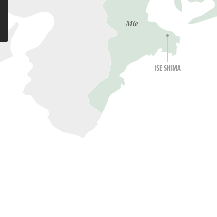
Mie
ISE SHIMA