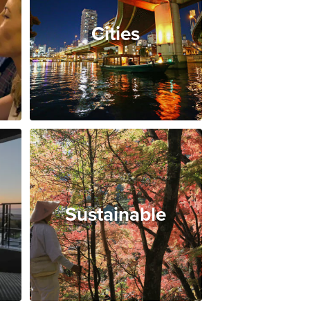
Cities
Sustainable