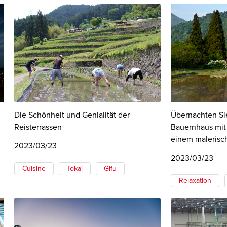
Die Schönheit und Genialität der
Übernachten Sie
Reisterrassen
Bauernhaus mit
einem malerisc
2023/03/23
2023/03/23
Cuisine
Tokai
Gifu
Relaxation