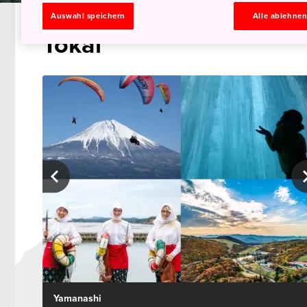
Auswahl speichern
Alle ablehne
Tokai
Yamanashi