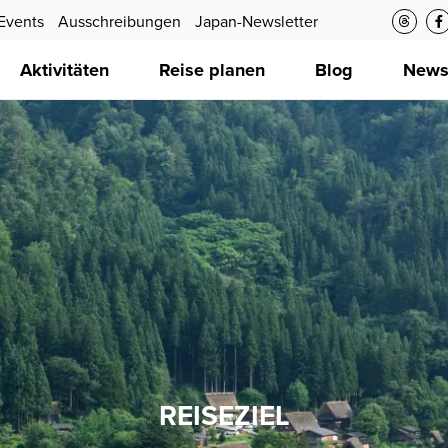
Events
Ausschreibungen
Japan-Newsletter
Aktivitäten
Reise planen
Blog
New
REISEZIEL