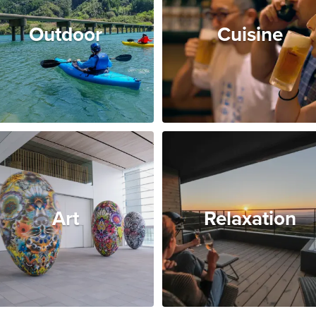
Outdoor
Cuisine
Art
Relaxation