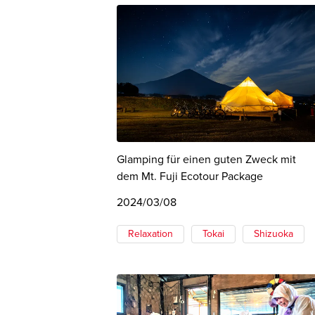
Glamping für einen guten Zweck mit
dem Mt. Fuji Ecotour Package
2024/03/08
Relaxation
Tokai
Shizuoka