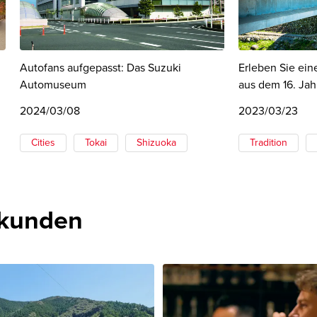
Autofans aufgepasst: Das Suzuki
Erleben Sie ein
Automuseum
aus dem 16. Ja
2024/03/08
2023/03/23
Cities
Tokai
Shizuoka
Tradition
rkunden