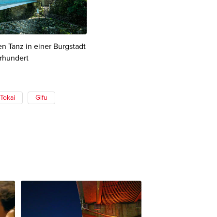
en Tanz in einer Burgstadt
hrhundert
Tokai
Gifu