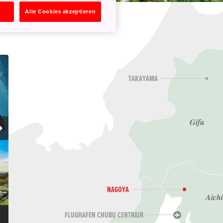
n
Alle Cookies akzeptieren
TAKAYAMA
Gifu
NAGOYA
Aich
FLUGHAFEN CHUBU CENTRAIR