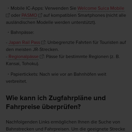
Mobile IC-Apps: Verwenden Sie
Welcome Suica Mobile
oder
PASMO
auf kompatiblen Smartphones (nicht alle
ausländischen Modelle werden unterstützt).
Bahnpässe:
-
Japan Rail Pass
: Unbegrenzte Fahrten für Touristen auf
den meisten JR-Strecken.
-
Regionalpässe
: Pässe für bestimmte Regionen (z. B.
Kansai, Tohoku).
Papiertickets: Nach wie vor an Bahnhöfen weit
verbreitet.
Wie kann ich Zugfahrpläne und
Fahrpreise überprüfen?
Nachfolgenden Links ermöglichen Ihnen die Suche von
Bahnstrecken und Fahrpreisen. Um die geeignete Strecke