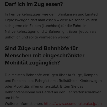
Darf ich im Zug essen?
In Fernverkehrszügen wie dem Shinkansen und Limited
Express-Zügen darf man essen – viele Reisende kaufen
sich gerne ein Ekiben (Lunchbox) für die Fahrt. In
Nahverkehrszügen und U-Bahnen gilt Essen jedoch als
unhöflich und sollte vermieden werden.
Sind Züge und Bahnhöfe für
Menschen mit eingeschränkter
Mobilität zugänglich?
Die meisten Bahnhöfe verfügen über Aufzüge, Rampen
und Personal, das Fahrgäste mit Rollstühlen, Kinderwagen
oder Mobilitätshilfen unterstützt. Bitten Sie das
Bahnhofspersonal bei Bedarf an den Fahrkartenschranken
um Hilfe.
Weitere Informationen:
https://www.ecomo-rakuraku.jp/en