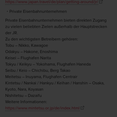
https://www.japan.travel/de/plan/getting-around/jr/
Private Eisenbahnunternehmen
Private Eisenbahnunternehmen bieten direkten Zugang
zu vielen beliebten Zielen außerhalb der Hauptstrecken
der JR.
Zu den wichtigsten Betreibern gehören:
Tobu – Nikko, Kawagoe
Odakyu – Hakone, Enoshima
Keisei – Flughafen Narita
Tokyu / Keikyu – Yokohama, Flughafen Haneda
Seibu / Keio – Chichibu, Berg Takao
Meitetsu – Inuyama, Flughafen Centrair
Kintetsu / Nankai / Hankyu / Keihan / Hanshin – Osaka,
Kyoto, Nara, Koyasan
Nishitetsu – Dazaifu
Weitere Informationen:
https://www.mintetsu.or.jp/de/index.html