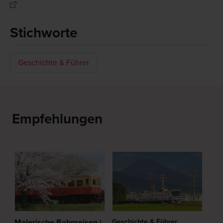
Stichworte
Geschichte & Führer
Empfehlungen
Malerische Bahnreisen |
Geschichte & Führer