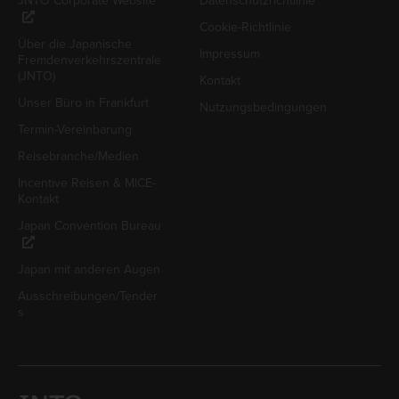
JNTO Corporate Website
Datenschutzrichtlinie
Cookie-Richtlinie
Über die Japanische
Impressum
Fremdenverkehrszentrale
(JNTO)
Kontakt
Unser Büro in Frankfurt
Nutzungsbedingungen
Termin-Vereinbarung
Reisebranche/Medien
Incentive Reisen & MICE-
Kontakt
Japan Convention Bureau
Japan mit anderen Augen
Ausschreibungen/Tender
s