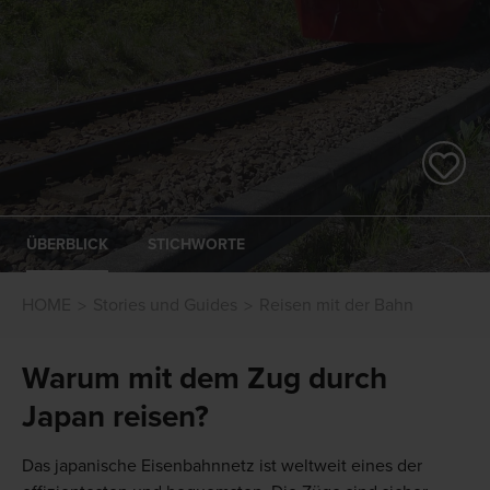
ÜBERBLICK
STICHWORTE
HOME
Stories und Guides
Reisen mit der Bahn
Warum mit dem Zug durch
Japan reisen?
Das japanische Eisenbahnnetz ist weltweit eines der