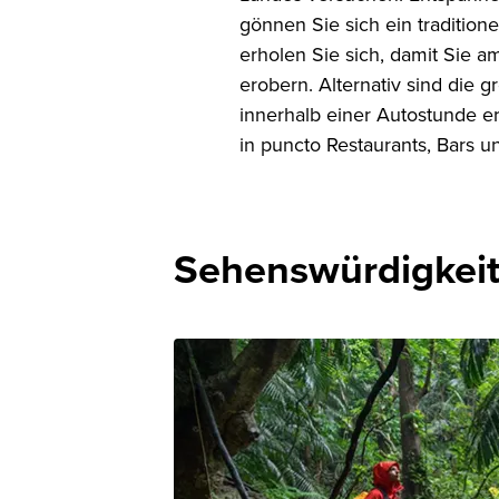
gönnen Sie sich ein tradition
erholen Sie sich, damit Sie a
erobern. Alternativ sind die 
innerhalb einer Autostunde er
in puncto Restaurants, Bars u
Sehenswürdigkeit