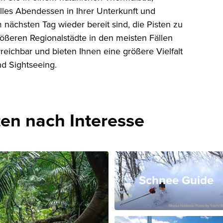
elles Abendessen in Ihrer Unterkunft und
m nächsten Tag wieder bereit sind, die Pisten zu
größeren Regionalstädte in den meisten Fällen
reichbar und bieten Ihnen eine größere Vielfalt
nd Sightseeing.
en nach Interesse
Schnee Guide