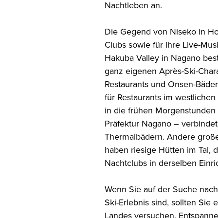
Nachtleben an.
Die Gegend von Niseko in Hok
Clubs sowie für ihre Live-Mus
Hakuba Valley in Nagano beste
ganz eigenen Après-Ski-Charak
Restaurants und Onsen-Bäde
für Restaurants im westlichen 
in die frühen Morgenstunden 
Präfektur Nagano – verbindet 
Thermalbädern. Andere groß
haben riesige Hütten im Tal,
Nachtclubs in derselben Einr
Wenn Sie auf der Suche nach 
Ski-Erlebnis sind, sollten Sie
Landes versuchen. Entspannen