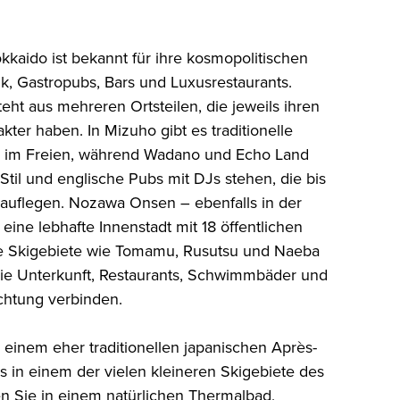
kaido ist bekannt für ihre kosmopolitischen
ik, Gastropubs, Bars und Luxusrestaurants.
ht aus mehreren Ortsteilen, die jeweils ihren
ter haben. In Mizuho gibt es traditionelle
r im Freien, während Wadano und Echo Land
Stil und englische Pubs mit DJs stehen, die bis
auflegen. Nozawa Onsen – ebenfalls in der
eine lebhafte Innenstadt mit 18 öffentlichen
e Skigebiete wie Tomamu, Rusutsu und Naeba
 die Unterkunft, Restaurants, Schwimmbäder und
ichtung verbinden.
einem eher traditionellen japanischen Après-
 es in einem der vielen kleineren Skigebiete des
 Sie in einem natürlichen Thermalbad,