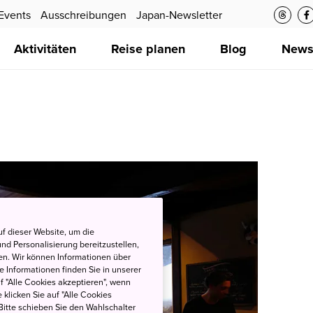
Events
Ausschreibungen
Japan-Newsletter
Aktivitäten
Reise planen
Blog
New
f dieser Website, um die
nd Personalisierung bereitzustellen,
en. Wir können Informationen über
 Informationen finden Sie in unserer
uf "Alle Cookies akzeptieren", wenn
 klicken Sie auf "Alle Cookies
Bitte schieben Sie den Wahlschalter