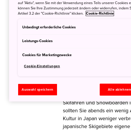
auf "Aktiv", wenn Sie mit der Verwendung eines Teils unserer Cookies 
können Sie Ihre Zustimmung jederzeit ändern oder widerrufen, indem S
Artikel 3.2 der "Cookie-Richtlinie" klicken.
Cookie-Richtlinie
Unbedingt erforderliche Cookies
Leistungs-Cookies
Cookies für Marketingzwecke
Spaß nach dem Sch
Cookie-Einstellungen
Bergstädten Japa
Auswahl speichern
Alle ablehne
Die rasanten Abfahrten auf d
Skifahren und Snowboarden i
sollten Sie abends ein wenig
Kultur in Japan weniger verbre
japanische Skigebiete eigene