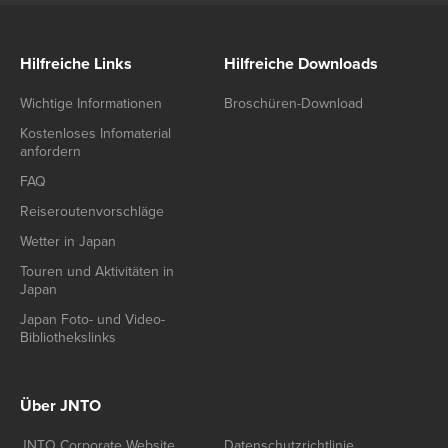
Hilfreiche Links
Hilfreiche Downloads
Wichtige Informationen
Broschüren-Download
Kostenloses Infomaterial
anfordern
FAQ
Reiseroutenvorschläge
Wetter in Japan
Touren und Aktivitäten in
Japan
Japan Foto- und Video-
Bibliothekslinks
Über JNTO
JNTO Corporate Website
Datenschutzrichtlinie