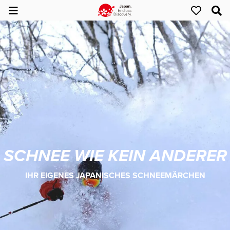
SCHNEE WIE KEIN ANDERER
IHR EIGENES JAPANISCHES SCHNEEMÄRCHEN