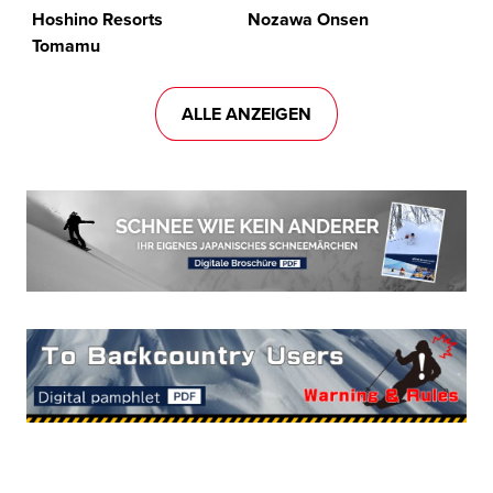
Hoshino Resorts
Nozawa Onsen
Tomamu
ALLE ANZEIGEN