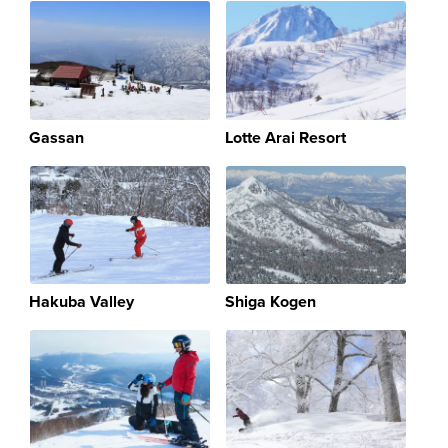
Gassan
Lotte Arai Resort
Hakuba Valley
Shiga Kogen