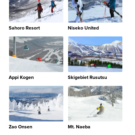
Sahoro Resort
Niseko United
Appi Kogen
Skigebiet Rusutsu
Zao Onsen
Mt. Naeba