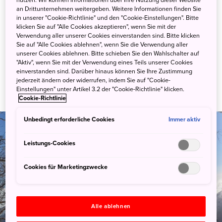
nutzen. Wir können Informationen über Ihre Nutzung dieser Website
Mehr Infos
an Drittunternehmen weitergeben. Weitere Informationen finden Sie
in unserer "Cookie-Richtlinie" und den "Cookie-Einstellungen". Bitte
klicken Sie auf "Alle Cookies akzeptieren", wenn Sie mit der
Verwendung aller unserer Cookies einverstanden sind. Bitte klicken
Sie auf "Alle Cookies ablehnen", wenn Sie die Verwendung aller
unserer Cookies ablehnen. Bitte schieben Sie den Wahlschalter auf
"Aktiv", wenn Sie mit der Verwendung eines Teils unserer Cookies
einverstanden sind. Darüber hinaus können Sie Ihre Zustimmung
jederzeit ändern oder widerrufen, indem Sie auf "Cookie-
Einstellungen" unter Artikel 3.2 der "Cookie-Richtlinie" klicken.
Cookie-Richtlinie
Unbedingt erforderliche Cookies
Immer aktiv
Leistungs-Cookies
Cookies für Marketingzwecke
Leitfäden
Alle ablehnen