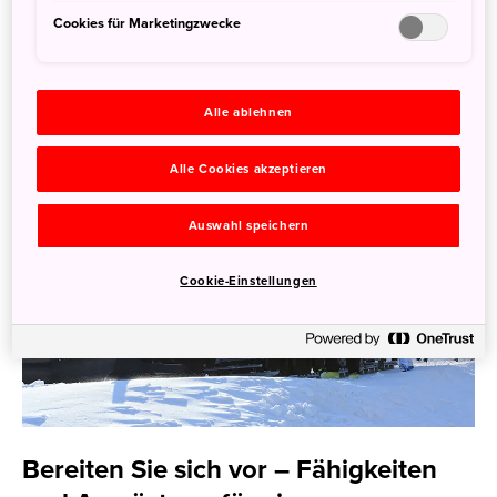
Cookies für Marketingzwecke
Backcountry: Fähigkeiten und
Ausrüstung
Alle ablehnen
Alle Cookies akzeptieren
Auswahl speichern
Cookie-Einstellungen
Bereiten Sie sich vor – Fähigkeiten