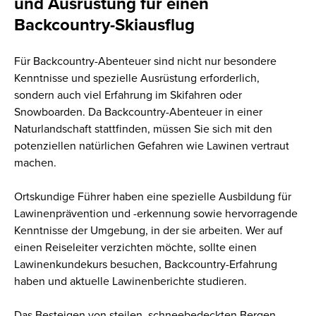
und Ausrüstung für einen
Backcountry-Skiausflug
Für Backcountry-Abenteuer sind nicht nur besondere
Kenntnisse und spezielle Ausrüstung erforderlich,
sondern auch viel Erfahrung im Skifahren oder
Snowboarden. Da Backcountry-Abenteuer in einer
Naturlandschaft stattfinden, müssen Sie sich mit den
potenziellen natürlichen Gefahren wie Lawinen vertraut
machen.
Ortskundige Führer haben eine spezielle Ausbildung für
Lawinenprävention und -erkennung sowie hervorragende
Kenntnisse der Umgebung, in der sie arbeiten. Wer auf
einen Reiseleiter verzichten möchte, sollte einen
Lawinenkundekurs besuchen, Backcountry-Erfahrung
haben und aktuelle Lawinenberichte studieren.
Das Besteigen von steilen, schneebedeckten Bergen