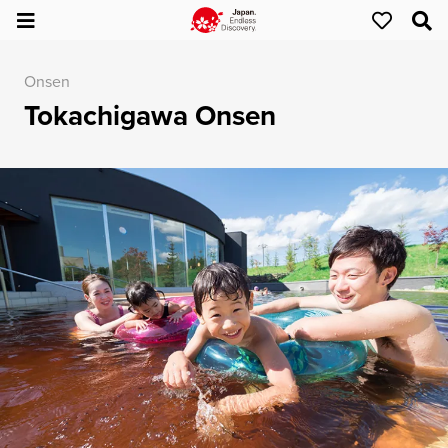
Onsen
Tokachigawa Onsen