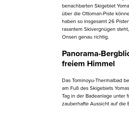
benachbarten Skigebiet Yomase
über die Ottoman-Piste könn
haben so insgesamt 26 Piste
rasantem Skivergnügen steht,
Onsen genau richtig.
Panorama-Bergblic
freiem Himmel
Das Tominoyu-Thermalbad bef
am Fuß des Skigebiets Yomas
Tag in der Badeanlage unter 
zauberhafte Aussicht auf die 