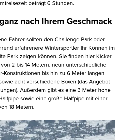
mtreisezeit beträgt 6 Stunden.
n ganz nach Ihrem Geschmack
ene Fahrer sollten den Challenge Park oder
rend erfahrenere Wintersportler Ihr Können im
te Park zeigen können. Sie finden hier Kicker
von 2 bis 14 Metern, neun unterschiedliche
r-Konstruktionen bis hin zu 6 Meter langen
 sowie acht verschiedene Boxen (das Angebot
gungen). Außerdem gibt es eine 3 Meter hohe
Halfpipe sowie eine große Halfpipe mit einer
von 18 Metern.