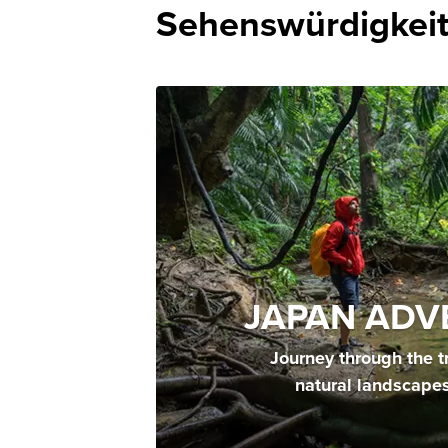
Sehenswürdigkeit
JAPAN ADV
Journey through the t
natural landscape