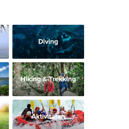
Diving
Hiking & Trekking
Aktivitäten