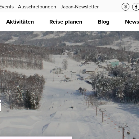
Events
Ausschreibungen
Japan-Newsletter
Aktivitäten
Reise planen
Blog
New
i