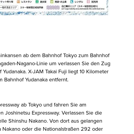
inkansen ab dem Bahnhof Tokyo zum Bahnhof
Nagaden-Nagano-Linie um verlassen Sie den Zug
f Yudanaka. X-JAM Takai Fuji liegt 10 Kilometer
m Bahnhof Yudanaka entfernt.
ressway ab Tokyo und fahren Sie am
n Joshinetsu Expressway. Verlassen Sie die
elle Shinshu Nakano. Von dort aus gelangen
a Nakano oder die Nationalstraßen 292 oder