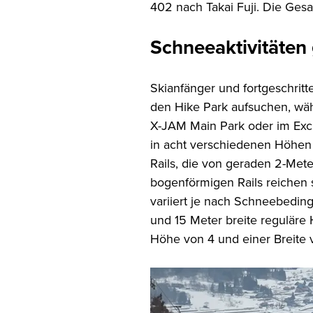
402 nach Takai Fuji. Die Gesa
Schneeaktivitäte
Skianfänger und fortgeschritt
den Hike Park aufsuchen, wäh
X-JAM Main Park oder im Exci
in acht verschiedenen Höhen 
Rails, die von geraden 2-Mete
bogenförmigen Rails reichen
variiert je nach Schneebedin
und 15 Meter breite reguläre 
Höhe von 4 und einer Breite 