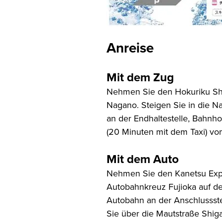
Anreise
Mit dem Zug
Nehmen Sie den Hokuriku Sh
Nagano. Steigen Sie in die 
an der Endhaltestelle, Bahnho
(20 Minuten mit dem Taxi) vo
Mit dem Auto
Nehmen Sie den Kanetsu Exp
Autobahnkreuz Fujioka auf de
Autobahn an der Anschlussst
Sie über die Mautstraße Shig