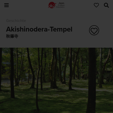
Geschichte
Akishinodera-Tempel
秋篠寺