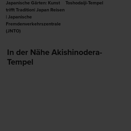
Japanische Gärten: Kunst
Toshodaiji-Tempel
trifft Tradition| Japan Reisen
| Japanische
Fremdenverkehrszentrale
(JNTO)
In der Nähe Akishinodera-
Tempel