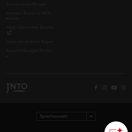
Reisebranche/Medien
Incentive Reisen & MICE-
Kontakt
Japan Convention Bureau
Japan mit anderen Augen
Ausschreibungen/Tender
s