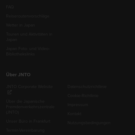
FAQ
Reiseroutenvorschläge
Wetter in Japan
Touren und Aktivitäten in
Japan
Japan Foto- und Video-
Bibliothekslinks
Über JNTO
JNTO Corporate Website
Datenschutzrichtlinie
Cookie-Richtlinie
Über die Japanische
Impressum
Fremdenverkehrszentrale
(JNTO)
Kontakt
Unser Büro in Frankfurt
Nutzungsbedingungen
Termin-Vereinbarung