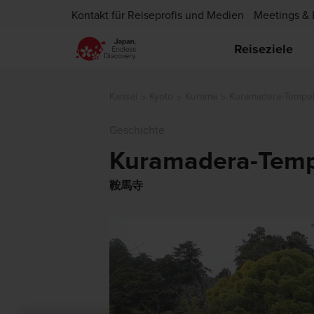
Kontakt für Reiseprofis und Medien
Meetings & 
Reiseziele
Kansai
Kyoto
Kurama
Kuramadera-Tempe
Geschichte
Kuramadera-Temp
鞍馬寺