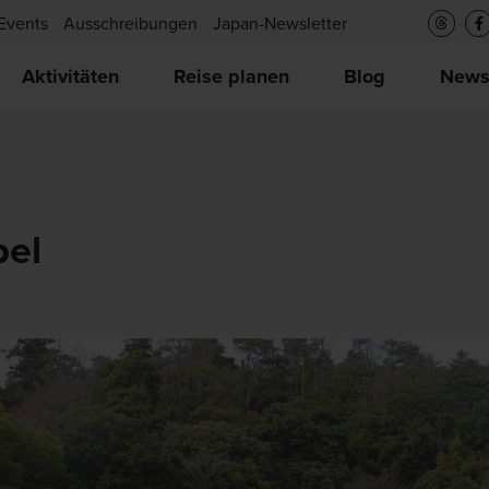
Events
Ausschreibungen
Japan-Newsletter
Aktivitäten
Reise planen
Blog
New
l
el