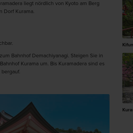
amadera liegt nördlich von Kyoto am Berg
n Dorf Kurama.
chbar.
Kifun
 zum Bahnhof Demachiyanagi. Steigen Sie in
m Bahnhof Kurama um. Bis Kuramadera sind es
 bergauf.
Kura