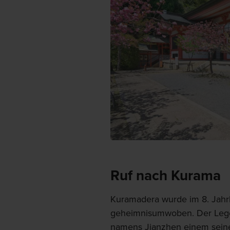
Ruf nach Kurama
Kuramadera wurde im 8. Jahr
geheimnisumwoben. Der Legen
namens Jianzhen einem seine