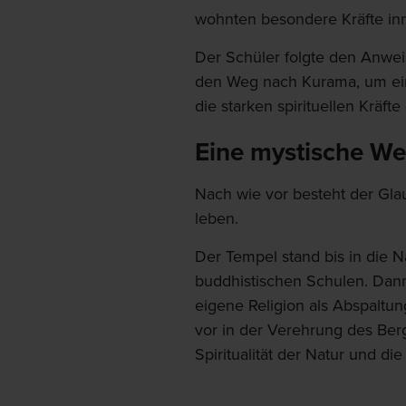
wohnten besondere Kräfte in
Der Schüler folgte den Anwei
den Weg nach Kurama, um ein
die starken spirituellen Kräft
Eine mystische We
Nach wie vor besteht der Gla
leben.
Der Tempel stand bis in die N
buddhistischen Schulen. Dann
eigene Religion als Abspaltu
vor in der Verehrung des Berg
Spiritualität der Natur und di