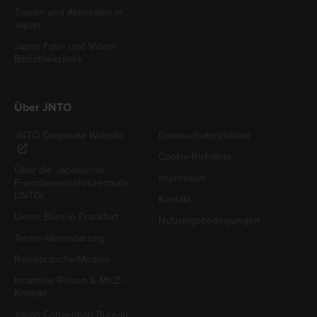
Touren und Aktivitäten in
Japan
Japan Foto- und Video-
Bibliothekslinks
Über JNTO
JNTO Corporate Website
Datenschutzrichtlinie
Cookie-Richtlinie
Über die Japanische
Impressum
Fremdenverkehrszentrale
(JNTO)
Kontakt
Unser Büro in Frankfurt
Nutzungsbedingungen
Termin-Vereinbarung
Reisebranche/Medien
Incentive Reisen & MICE-
Kontakt
Japan Convention Bureau