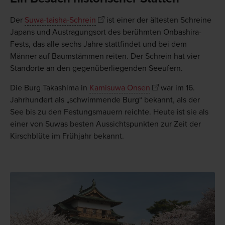
Der
Suwa-taisha-Schrein
ist einer der ältesten Schreine
Japans und Austragungsort des berühmten Onbashira-
Fests, das alle sechs Jahre stattfindet und bei dem
Männer auf Baumstämmen reiten. Der Schrein hat vier
Standorte an den gegenüberliegenden Seeufern.
Die Burg Takashima in
Kamisuwa Onsen
war im 16.
Jahrhundert als „schwimmende Burg“ bekannt, als der
See bis zu den Festungsmauern reichte. Heute ist sie als
einer von Suwas besten Aussichtspunkten zur Zeit der
Kirschblüte im Frühjahr bekannt.