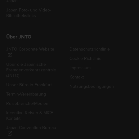
Japan
Japan Foto- und Video-
Bibliothekslinks
Über JNTO
JNTO Corporate Website
Datenschutzrichtlinie
Cookie-Richtlinie
Über die Japanische
Impressum
Fremdenverkehrszentrale
(JNTO)
Kontakt
Unser Büro in Frankfurt
Nutzungsbedingungen
Termin-Vereinbarung
Reisebranche/Medien
Incentive Reisen & MICE-
Kontakt
Japan Convention Bureau