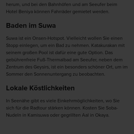
herum, und bei den Bahnhöfen und am Seeufer beim
Hotel Beniya können Fahrräder gemietet werden.
Baden im Suwa
Suwa ist ein Onsen-Hotspot. Vielleicht wollen Sie einen
Stopp einlegen, um ein Bad zu nehmen. Katakurakan mit
seinem großen Pool ist dafür eine gute Option. Das
gebührenfreie Fuß-Thermalbad am Seeufer, neben dem
Zentrum des Geysirs, ist ein besonders schöner Ort, um im
Sommer den Sonnenuntergang zu beobachten.
Lokale Köstlichkeiten
In Seenähe gibt es viele Einkehrmöglichkeiten, wo Sie
sich für die Radtour stärken können. Kosten Sie Soba-
Nudeln in Kamisuwa oder gegrillten Aal in Okaya.