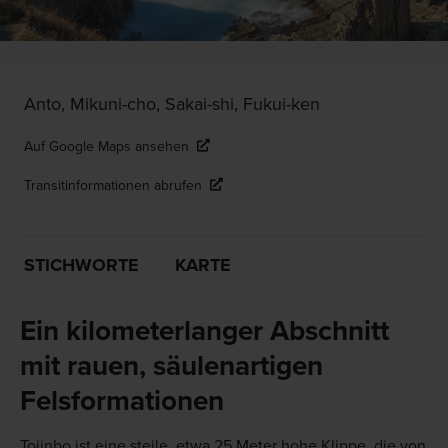
Anto, Mikuni-cho, Sakai-shi, Fukui-ken
Auf Google Maps ansehen
Transitinformationen abrufen
STICHWORTE
KARTE
Ein kilometerlanger Abschnitt
mit rauen, säulenartigen
Felsformationen
Tojinbo ist eine steile, etwa 25 Meter hohe Klippe, die von