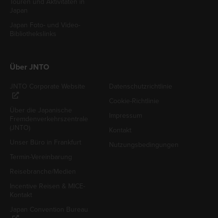
Touren und Aktivitäten in
Japan
Japan Foto- und Video-
Bibliothekslinks
Über JNTO
JNTO Corporate Website
Datenschutzrichtlinie
Cookie-Richtlinie
Über die Japanische
Impressum
Fremdenverkehrszentrale
(JNTO)
Kontakt
Unser Büro in Frankfurt
Nutzungsbedingungen
Termin-Vereinbarung
Reisebranche/Medien
Incentive Reisen & MICE-
Kontakt
Japan Convention Bureau