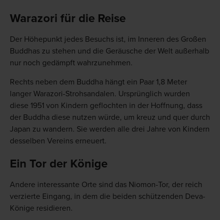
Warazori für die Reise
Der Höhepunkt jedes Besuchs ist, im Inneren des Großen
Buddhas zu stehen und die Geräusche der Welt außerhalb
nur noch gedämpft wahrzunehmen.
Rechts neben dem Buddha hängt ein Paar 1,8 Meter
langer Warazori-Strohsandalen. Ursprünglich wurden
diese 1951 von Kindern geflochten in der Hoffnung, dass
der Buddha diese nutzen würde, um kreuz und quer durch
Japan zu wandern. Sie werden alle drei Jahre von Kindern
desselben Vereins erneuert.
Ein Tor der Könige
Andere interessante Orte sind das Niomon-Tor, der reich
verzierte Eingang, in dem die beiden schützenden Deva-
Könige residieren.