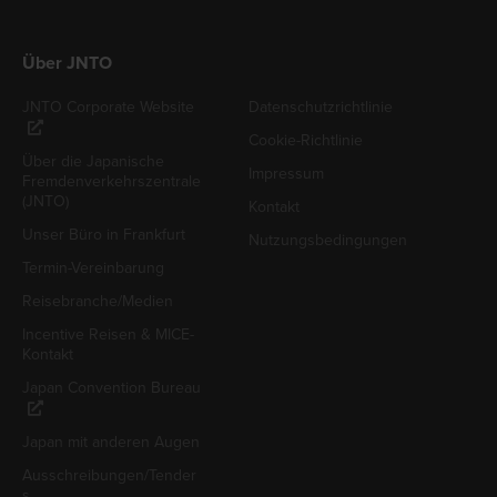
Über JNTO
JNTO Corporate Website
Datenschutzrichtlinie
Cookie-Richtlinie
Über die Japanische
Impressum
Fremdenverkehrszentrale
(JNTO)
Kontakt
Unser Büro in Frankfurt
Nutzungsbedingungen
Termin-Vereinbarung
Reisebranche/Medien
Incentive Reisen & MICE-
Kontakt
Japan Convention Bureau
Japan mit anderen Augen
Ausschreibungen/Tender
s