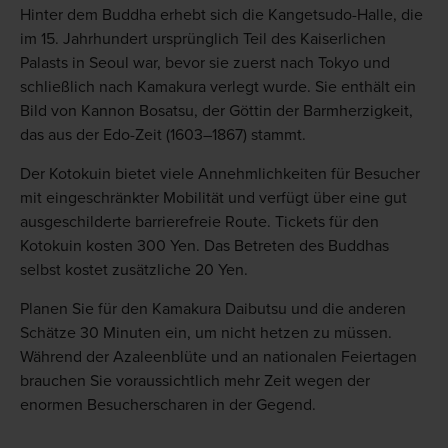
Hinter dem Buddha erhebt sich die Kangetsudo-Halle, die
im 15. Jahrhundert ursprünglich Teil des Kaiserlichen
Palasts in Seoul war, bevor sie zuerst nach Tokyo und
schließlich nach Kamakura verlegt wurde. Sie enthält ein
Bild von Kannon Bosatsu, der Göttin der Barmherzigkeit,
das aus der Edo-Zeit (1603–1867) stammt.
Der Kotokuin bietet viele Annehmlichkeiten für Besucher
mit eingeschränkter Mobilität und verfügt über eine gut
ausgeschilderte barrierefreie Route. Tickets für den
Kotokuin kosten 300 Yen. Das Betreten des Buddhas
selbst kostet zusätzliche 20 Yen.
Planen Sie für den Kamakura Daibutsu und die anderen
Schätze 30 Minuten ein, um nicht hetzen zu müssen.
Während der Azaleenblüte und an nationalen Feiertagen
brauchen Sie voraussichtlich mehr Zeit wegen der
enormen Besucherscharen in der Gegend.