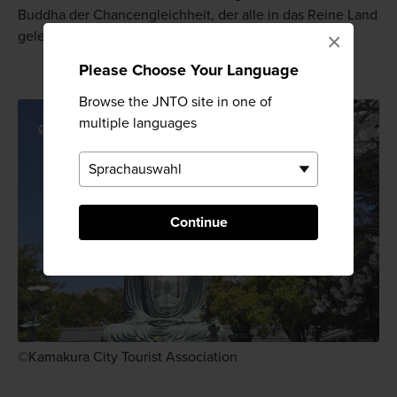
Buddha der Chancengleichheit, der alle in das Reine Land
geleitet.
×
Please Choose Your Language
Browse the JNTO site in one of
multiple languages
Continue
©Kamakura City Tourist Association