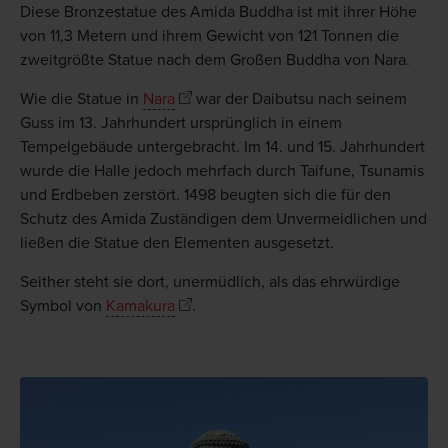
Diese Bronzestatue des Amida Buddha ist mit ihrer Höhe
von 11,3 Metern und ihrem Gewicht von 121 Tonnen die
zweitgrößte Statue nach dem Großen Buddha von Nara.
Wie die Statue in
Nara
war der Daibutsu nach seinem
Guss im 13. Jahrhundert ursprünglich in einem
Tempelgebäude untergebracht. Im 14. und 15. Jahrhundert
wurde die Halle jedoch mehrfach durch Taifune, Tsunamis
und Erdbeben zerstört. 1498 beugten sich die für den
Schutz des Amida Zuständigen dem Unvermeidlichen und
ließen die Statue den Elementen ausgesetzt.
Seither steht sie dort, unermüdlich, als das ehrwürdige
Symbol von
Kamakura
.