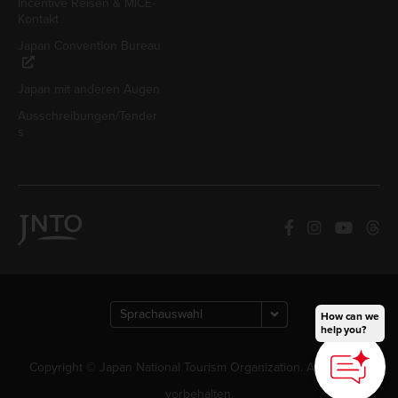
Incentive Reisen & MICE-
Kontakt
Japan Convention Bureau
Japan mit anderen Augen
Ausschreibungen/Tender
s
How can we
help you?
Copyright © Japan National Tourism Organization. Alle Rechte
vorbehalten.