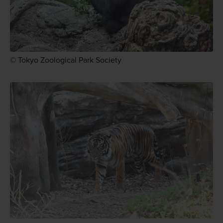
© Tokyo Zoological Park Society