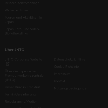
Reiseroutenvorschläge
Wetter in Japan
Touren und Aktivitäten in
Japan
Japan Foto- und Video-
Bibliothekslinks
Über JNTO
JNTO Corporate Website
Datenschutzrichtlinie
Cookie-Richtlinie
Über die Japanische
Impressum
Fremdenverkehrszentrale
(JNTO)
Kontakt
Unser Büro in Frankfurt
Nutzungsbedingungen
Termin-Vereinbarung
Reisebranche/Medien