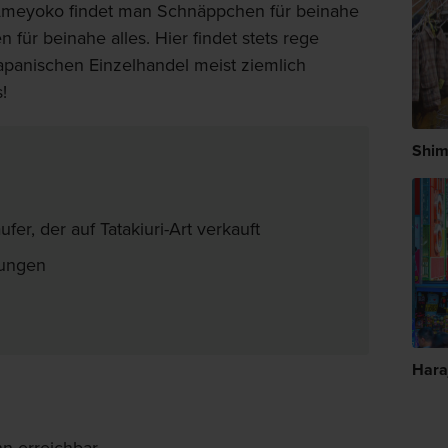
r Ameyoko findet man Schnäppchen für beinahe
 für beinahe alles. Hier findet stets rege
 japanischen Einzelhandel meist ziemlich
!
Shim
er, der auf Tatakiuri-Art verkauft
tungen
Hara