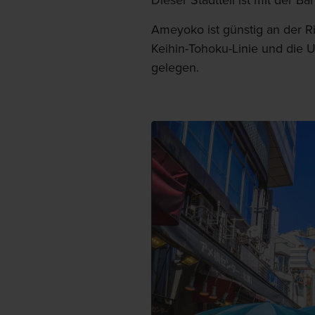
Dieser Stadtteil ist mit der Ba
Ameyoko ist günstig an der R
Keihin-Tohoku-Linie und die U
gelegen.