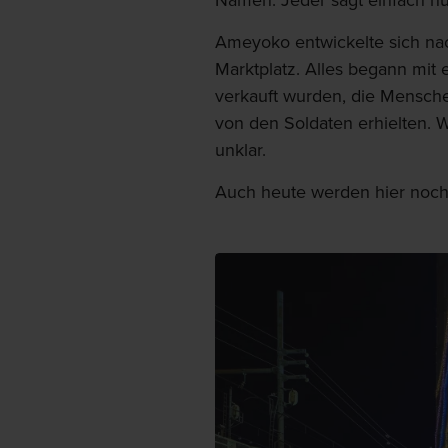
Namen. Jeder sagt einfach n
Ameyoko entwickelte sich na
Marktplatz. Alles begann mit
verkauft wurden, die Mensche
von den Soldaten erhielten. 
unklar.
Auch heute werden hier noch 