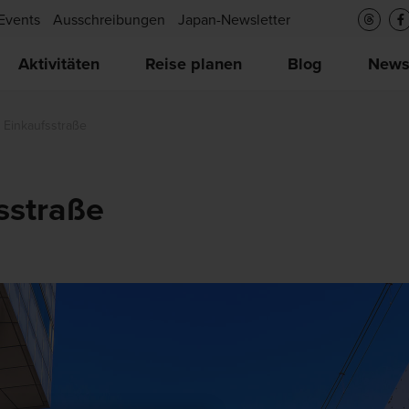
Events
Ausschreibungen
Japan-Newsletter
Aktivitäten
Reise planen
Blog
New
Einkaufsstraße
sstraße