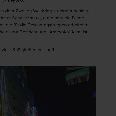
ur Ameyoko.
ch dem Zweiten Weltkrieg zu einem riesigen
 einem Schwarzmarkt, auf dem viele Dinge
n, die für die Besatzungstruppen arbeiteten,
Wie es zur Bezeichnung „Ameyoko“ kam, ist
viele Süßigkeiten verkauft.