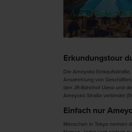
Erkundungstour du
Die Ameyoko Einkaufsstraße, 
Ansammlung von Geschäften, d
den JR-Bahnhof Ueno und den
Ameyoko Straße verbindet (5
Einfach nur Amey
Menschen in Tokyo nennen dies