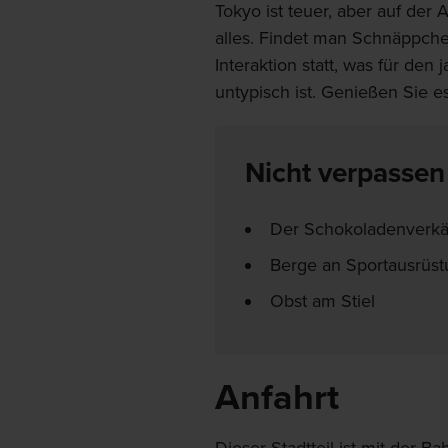
Tokyo ist teuer, aber auf de
alles. Findet man Schnäppchen
Interaktion statt, was für den
untypisch ist. Genießen Sie es
Nicht verpassen
Der Schokoladenverkäuf
Berge an Sportausrüs
Obst am Stiel
Anfahrt