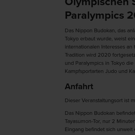
Olympischen 
Paralympics 2
Das Nippon Budokan, das anl
Tokyo erbaut wurde, weist ei
internationalen Interesses an 
Tradition wird 2020 fortgese
und Paralympics in Tokyo die
Kampfsportarten Judo und Ka
Anfahrt
Dieser Veranstaltungsort ist m
Das Nippon Budokan befindet
Tayasumon-Tor, nur 2 Minuten
Eingang befindet sich unweit