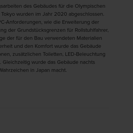
sarbeiten des Gebäudes für die Olympischen
n Tokyo wurden im Jahr 2020 abgeschlossen.
/IPC-Anforderungen, wie die Erweiterung der
ung der Grundstücksgrenzen für Rollstuhlfahrer,
ge der für den Bau verwendeten Materialien
herheit und den Komfort wurde das Gebäude
onen, zusätzlichen Toiletten, LED-Beleuchtung
. Gleichzeitig wurde das Gebäude nachts
 Wahrzeichen in Japan macht.