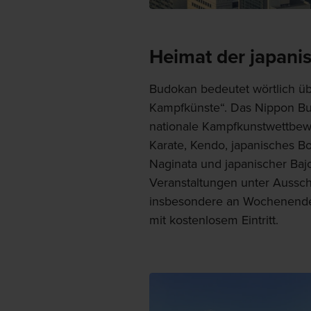
Heimat der japani
Budokan bedeutet wörtlich üb
Kampfkünste“. Das Nippon Bud
nationale Kampfkunstwettbewer
Karate, Kendo, japanisches 
Naginata und japanischer Ba
Veranstaltungen unter Ausschlu
insbesondere an Wochenende
mit kostenlosem Eintritt.