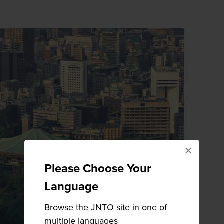
×
Please Choose Your
Language
Browse the JNTO site in one of
multiple languages