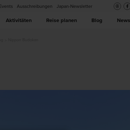
Events
Ausschreibungen
Japan-Newsletter
Aktivitäten
Reise planen
Blog
New
ng
Nippon Budokan