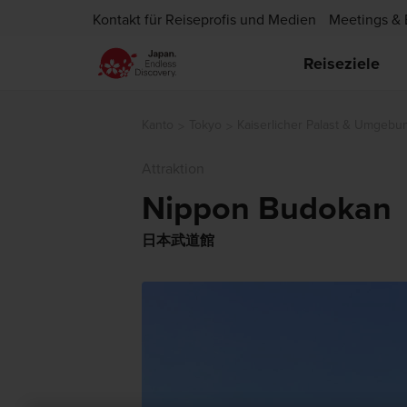
Kontakt für Reiseprofis und Medien
Meetings & 
Reiseziele
Kanto
Tokyo
Kaiserlicher Palast & Umgebu
Attraktion
Nippon Budokan
日本武道館