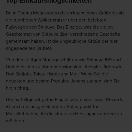
Top-Einkaufsmöglichkeiten
Beim Thema Megastores gibt es kaum etwas Größeres als
die turmhohen Wolkenkratzer über den belebten
Fußwegen von Shibuya. Das Einzige, was die vielen
Geschichten von Shibuya über verschiedene Geschäfte
gemeinsam haben, ist die unglaubliche Größe der hier
angesiedelten Outlets.
Von den kultigen Modegeschäften wie Shibuya 109 und
Uniqlo bis hin zu überdimensionalen Lifestyle-Läden wie
Don Quijote, Tokyu Hands und Muji: Wenn Sie die
neuesten und besten Produkte Japans suchen, sind Sie
hier richtig.
Der auffällige rot-gelbe Flagshipstore von Tower Records
ist auch ein ausgezeichneter Anlaufpunkt für
Musikliebhaber, die die aktuellen Hits Japans entdecken
möchten.