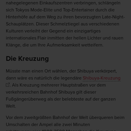
nahegelegenen Einkaufszentren verbringen, schlängeln
sich Tokyos Mode-Elite und Top-Entertainer durch die
Hinterhöfe auf dem Weg zu ihren bevorzugten Late-Night-
Schauplätzen. Dieser Schmelztiegel aus verschiedenen
Kulturen verleiht der Gegend ein einzigartiges
internationales Flair inmitten der hellen Lichter und rauen
Klänge, die um Ihre Aufmerksamkeit wetteifern.
Die Kreuzung
Müsste man einen Ort wählen, der Shibuya verkörpert,
dann wäre es natürlich die legendäre
Shibuya-Kreuzung
. Als Kreuzung mehrerer Hauptstraßen vor dem
verkehrsreichen Bahnhof Shibuya gilt dieser
Fußgängerüberweg als der belebteste auf der ganzen
Welt.
Vor dem zweitgrößten Bahnhof der Welt überqueren beim
Umschalten der Ampel alle zwei Minuten