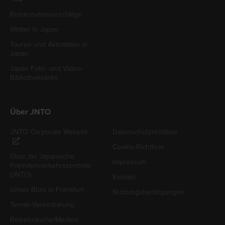
Reiseroutenvorschläge
Wetter in Japan
Touren und Aktivitäten in
Japan
Japan Foto- und Video-
Bibliothekslinks
Über JNTO
JNTO Corporate Website
Datenschutzrichtlinie
Cookie-Richtlinie
Über die Japanische
Impressum
Fremdenverkehrszentrale
(JNTO)
Kontakt
Unser Büro in Frankfurt
Nutzungsbedingungen
Termin-Vereinbarung
Reisebranche/Medien