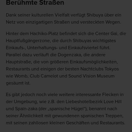
Berühmte Straßen
Dank seiner kulturellen Vielfalt verfügt Shibuya über ein
Netz von einzigartigen Straßen und versteckten Wegen.
Hinter dem Hachiko-Platz befindet sich die Center Gai, die
Hauptfußgängerzone, die durch Shibuyas wichtigstes
Einkaufs-, Unterhaltungs- und Einkaufsviertel führt.
Parallel dazu verläuft die Dogenzaka, die andere
Hauptstraße, die von größeren Einkaufsmöglichkeiten,
Restaurants und einigen der besten Nachtclubs Tokyos
wie Womb, Club Camelot und Sound Vision Museum
gesäumt ist.
Es gibt jedoch noch viele weitere interessante Flecken in
der Umgebung, wie z.B. den Liebeshotelbezirk Love Hill
und Spain-zaka (der „spanische Hügel“), benannt nach
seiner Ähnlichkeit mit gewundenen spanischen Treppen,
mit seinen zahllosen kleinen Geschäften und Restaurants.