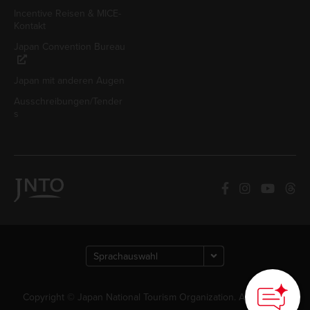
Incentive Reisen & MICE-
Kontakt
Japan Convention Bureau
Japan mit anderen Augen
Ausschreibungen/Tender
s
Copyright © Japan National Tourism Organization. Alle Rechte