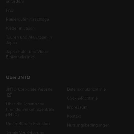
anfordern
FAQ
Reiseroutenvorschläge
Wetter in Japan
Touren und Aktivitäten in
Japan
Japan Foto- und Video-
Bibliothekslinks
Über JNTO
JNTO Corporate Website
Datenschutzrichtlinie
Cookie-Richtlinie
Über die Japanische
Impressum
Fremdenverkehrszentrale
(JNTO)
Kontakt
Unser Büro in Frankfurt
Nutzungsbedingungen
Termin-Vereinbarung