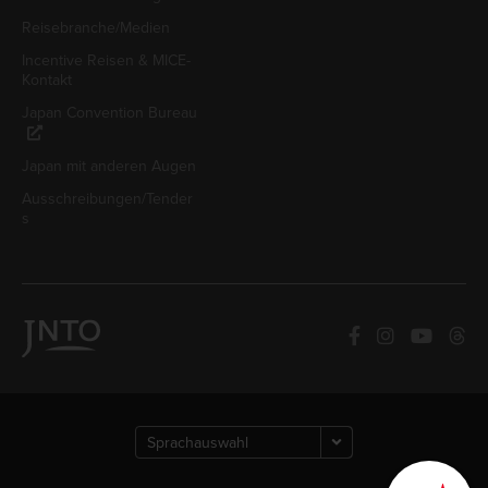
Reisebranche/Medien
Incentive Reisen & MICE-
Kontakt
Japan Convention Bureau
Japan mit anderen Augen
Ausschreibungen/Tender
s