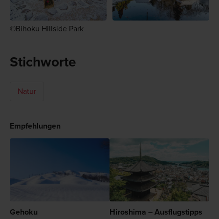
©Bihoku Hillside Park
Stichworte
Natur
Empfehlungen
Gehoku
Hiroshima – Ausflugstipps