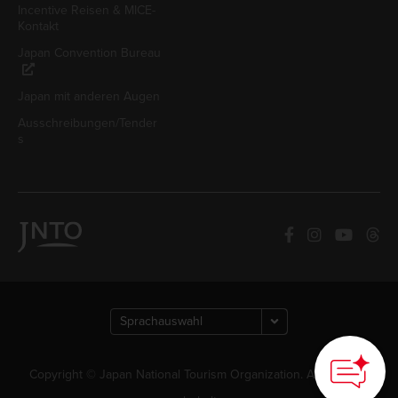
Incentive Reisen & MICE-
Kontakt
Japan Convention Bureau
Japan mit anderen Augen
Ausschreibungen/Tender
s
Copyright © Japan National Tourism Organization. Alle Rechte