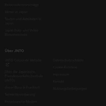
Reiseroutenvorschläge
Wetter in Japan
Touren und Aktivitäten in
Japan
Japan Foto- und Video-
Bibliothekslinks
Über JNTO
JNTO Corporate Website
Datenschutzrichtlinie
Cookie-Richtlinie
Über die Japanische
Impressum
Fremdenverkehrszentrale
(JNTO)
Kontakt
Unser Büro in Frankfurt
Nutzungsbedingungen
Termin-Vereinbarung
Reisebranche/Medien