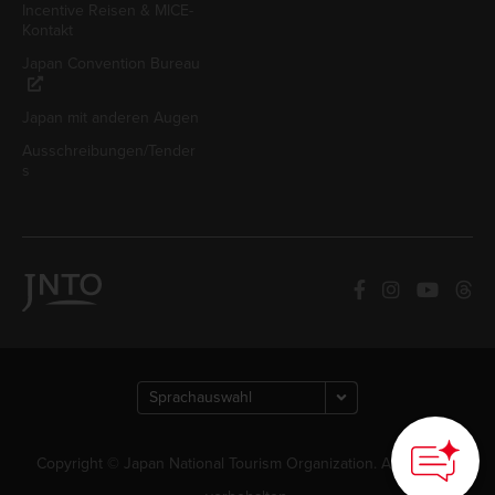
Incentive Reisen & MICE-
Kontakt
Japan Convention Bureau
Japan mit anderen Augen
Ausschreibungen/Tender
s
Copyright © Japan National Tourism Organization. Alle Rechte