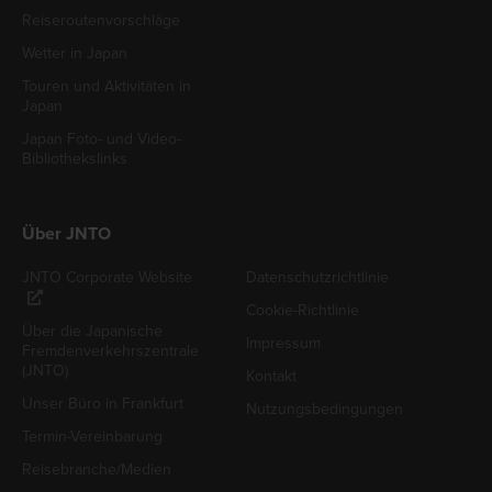
Reiseroutenvorschläge
Wetter in Japan
Touren und Aktivitäten in
Japan
Japan Foto- und Video-
Bibliothekslinks
Über JNTO
JNTO Corporate Website
Datenschutzrichtlinie
Cookie-Richtlinie
Über die Japanische
Impressum
Fremdenverkehrszentrale
(JNTO)
Kontakt
Unser Büro in Frankfurt
Nutzungsbedingungen
Termin-Vereinbarung
Reisebranche/Medien