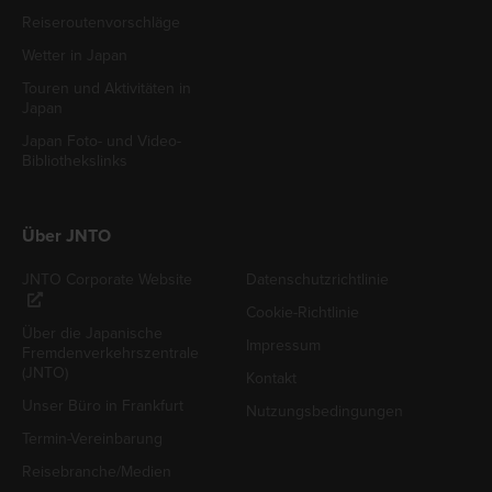
Reiseroutenvorschläge
Wetter in Japan
Touren und Aktivitäten in
Japan
Japan Foto- und Video-
Bibliothekslinks
Über JNTO
JNTO Corporate Website
Datenschutzrichtlinie
Cookie-Richtlinie
Über die Japanische
Impressum
Fremdenverkehrszentrale
(JNTO)
Kontakt
Unser Büro in Frankfurt
Nutzungsbedingungen
Termin-Vereinbarung
Reisebranche/Medien