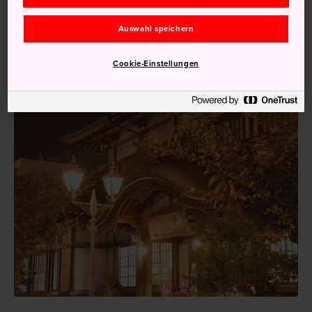
Express-Zug von Hakata, Oita, Miyazaki und Hitoyoshi
sowie aus den benachbarten Gebieten erreichen. Das
Auswahl speichern
Onsen selbst ist 10 Minuten zu Fuß vom
Bahnhof Beppu
entfernt.
Cookie-Einstellungen