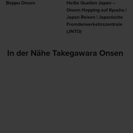
Beppu Onsen
Heiße Quellen Japan –
Onsen Hopping auf Kyushu |
Japan Reisen | Japanische
Fremdenverkehrszentrale
(JNTO)
In der Nähe Takegawara Onsen