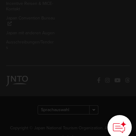
Incentive Reisen & MICE-
Kontakt
Japan Convention Bureau
Japan mit anderen Augen
Ausschreibungen/Tender
s
Copyright © Japan National Tourism Organization. Alle Rechte