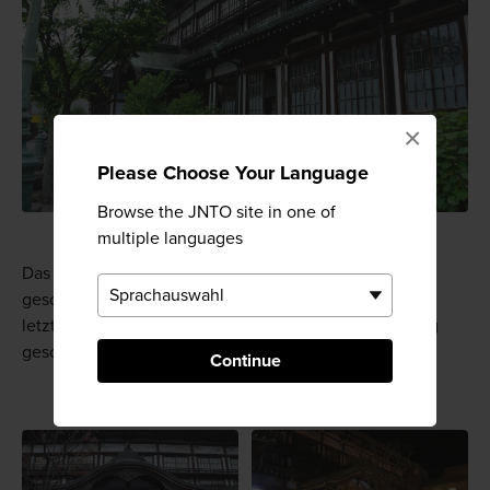
×
Please Choose Your Language
Browse the JNTO site in one of
multiple languages
Das Onsen ist jeweils am dritten Mittwoch im Monat
geschlossen, wenn dieser Tag kein Feiertag ist. In
letzterem Fall wird das Onsen am darauffolgenden Tag
geschlossen.
Continue