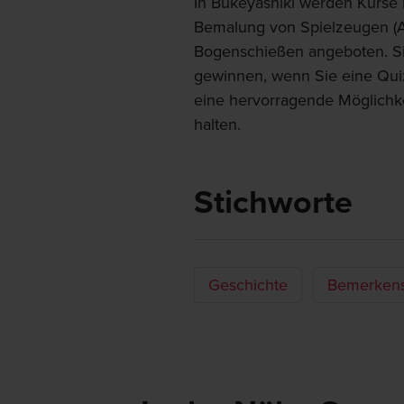
In Bukeyashiki werden Kurse i
Bemalung von Spielzeugen (A
Bogenschießen angeboten. S
gewinnen, wenn Sie eine Quizk
eine hervorragende Möglichke
halten.
Stichworte
Geschichte
Bemerkens