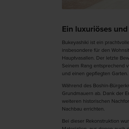
Ein luxuriöses un
Bukeyashiki ist ein prachtvoll
insbesondere für den Wohnsi
Hauptvasallen. Der letzte Be
Seinem Rang entsprechend v
und einen gepflegten Garten.
Während des Boshin-Bürgerkr
Grundmauern ab. Dank der En
weiteren historischen Nachf
Nachbau errichten.
Bei dieser Rekonstruktion wu
Materialien, aus denen auch 