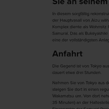
Sie an seinem 
In diesem sorgfältig rekonstr
der Hauptvasall von Aizu wäh
Komplex diente als Wohnsitz f
Samurai. Das als Bukeyashiki
eine der vollständigsten Anla
Anfahrt
Die Gegend ist von Tokyo aus
dauert etwa drei Stunden.
Nehmen Sie von Tokyo aus d
steigen Sie dort in einen reg
Wakamatsu um. Von dort nehm
35 Minuten) an der Haltestell