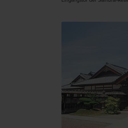
Eingangstor der Samurai-Resi