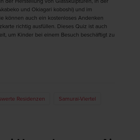
n der Herstellung von Glasskulpturen, in der
kabeko und Okiagari koboshi) und im
ie können auch ein kostenloses Andenken
arte richtig ausfüllen. Dieses Quiz ist auch
it, um Kinder bei einem Besuch beschäftigt zu
werte Residenzen
Samurai-Viertel