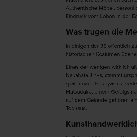
Authentische Möbel, persönl
Eindruck vom Leben in der Ed
Was trugen die M
In einigen der 38 öffentlich 
historischen Kostümen Szene
Eines der wenigen wirklich a
Nakahata Jinya, stammt urspr
später nach Bukeyashiki verle
Matsudaira, einem Gefolgsma
auf dem Gelände gehören ein
Teehaus.
Kunsthandwerklich