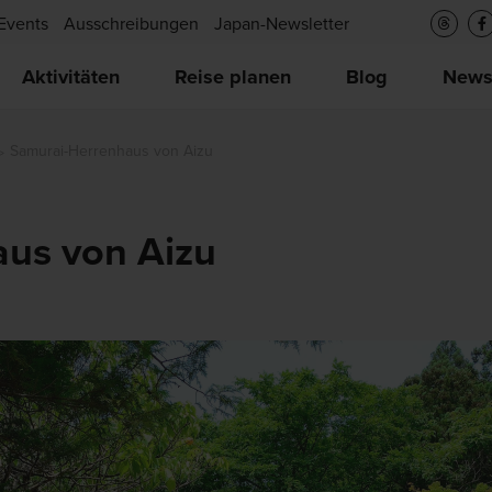
Events
Ausschreibungen
Japan-Newsletter
Aktivitäten
Reise planen
Blog
New
Samurai-Herrenhaus von Aizu
us von Aizu