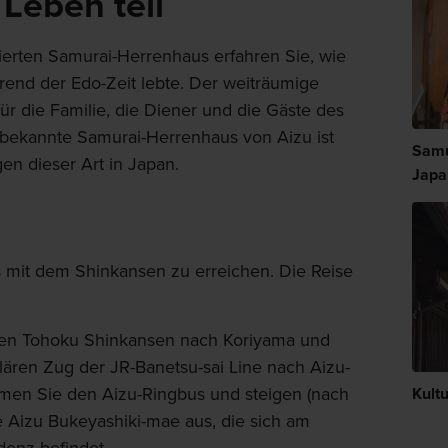
Leben teil
uierten Samurai-Herrenhaus erfahren Sie, wie
rend der Edo-Zeit lebte. Der weiträumige
ür die Familie, die Diener und die Gäste des
 bekannte Samurai-Herrenhaus von Aizu ist
Samu
gen dieser Art in Japan.
Japa
 mit dem Shinkansen zu erreichen. Die Reise
en Tohoku Shinkansen nach Koriyama und
ulären Zug der JR-Banetsu-sai Line nach Aizu-
en Sie den Aizu-Ringbus und steigen (nach
Kultu
e Aizu Bukeyashiki-mae aus, die sich am