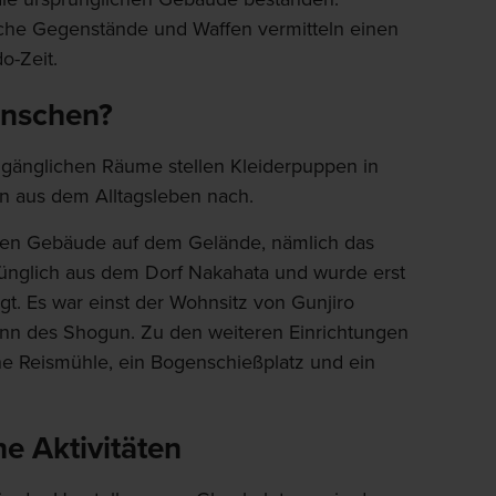
iche Gegenstände und Waffen vermitteln einen
o-Zeit.
enschen?
zugänglichen Räume stellen Kleiderpuppen in
n aus dem Alltagsleben nach.
lten Gebäude auf dem Gelände, nämlich das
ünglich aus dem Dorf Nakahata und wurde erst
gt. Es war einst der Wohnsitz von Gunjiro
nn des Shogun. Zu den weiteren Einrichtungen
e Reismühle, ein Bogenschießplatz und ein
e Aktivitäten