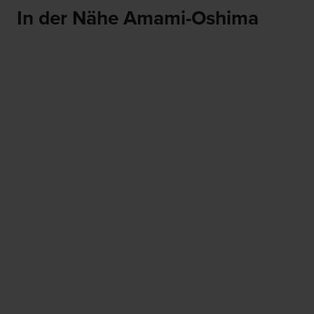
In der Nähe Amami-Oshima