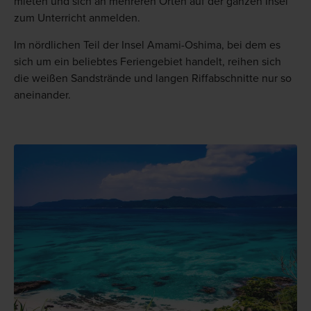
mieten und sich an mehreren Orten auf der ganzen Insel
zum Unterricht anmelden.
Im nördlichen Teil der Insel Amami-Oshima, bei dem es
sich um ein beliebtes Feriengebiet handelt, reihen sich
die weißen Sandstrände und langen Riffabschnitte nur so
aneinander.