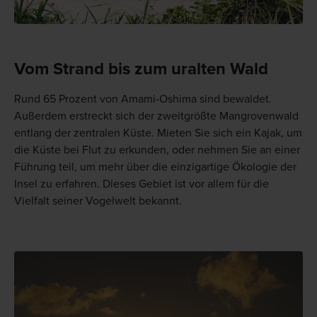
Vom Strand bis zum uralten Wald
Rund 65 Prozent von Amami-Oshima sind bewaldet.
Außerdem erstreckt sich der zweitgrößte Mangrovenwald
entlang der zentralen Küste. Mieten Sie sich ein Kajak, um
die Küste bei Flut zu erkunden, oder nehmen Sie an einer
Führung teil, um mehr über die einzigartige Ökologie der
Insel zu erfahren. Dieses Gebiet ist vor allem für die
Vielfalt seiner Vogelwelt bekannt.