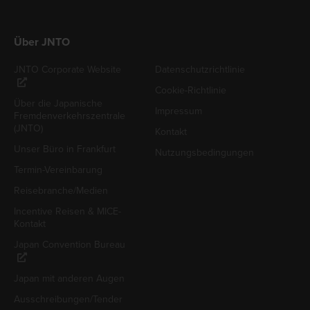
Über JNTO
JNTO Corporate Website
Datenschutzrichtlinie
Cookie-Richtlinie
Über die Japanische
Impressum
Fremdenverkehrszentrale
(JNTO)
Kontakt
Unser Büro in Frankfurt
Nutzungsbedingungen
Termin-Vereinbarung
Reisebranche/Medien
Incentive Reisen & MICE-
Kontakt
Japan Convention Bureau
Japan mit anderen Augen
Ausschreibungen/Tender