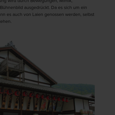
rung wird durch Bewegungen, Mimik,
Bühnenbild ausgedrückt. Da es sich um ein
kann es auch von Laien genossen werden, selbst
tehen.