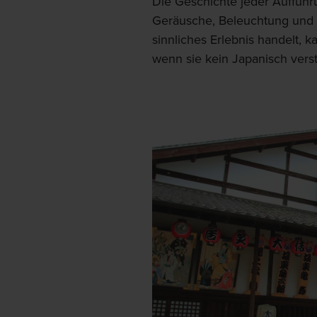
Die Geschichte jeder Auffüh
Geräusche, Beleuchtung und 
sinnliches Erlebnis handelt, 
wenn sie kein Japanisch vers