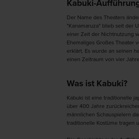
Kabuki-Aufführun
Der Name des Theaters ändert
"Kanamaruza" blieb seit der
einer Zeit der Nichtnutzung
Ehemaliges Großes Theater vo
erklärt. Es wurde an seinen h
einen Zeitraum von vier Jahren
Was ist Kabuki?
Kabuki ist eine traditionelle
über 400 Jahre zurückreichen
männlichen Schauspielern dar
traditionelle Kostüme tragen