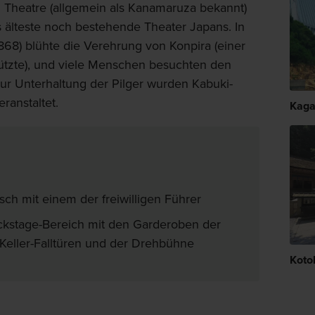
 Theatre (allgemein als Kanamaruza bekannt)
s älteste noch bestehende Theater Japans. In
1868) blühte die Verehrung von Konpira (einer
hützte), und viele Menschen besuchten den
Zur Unterhaltung der Pilger wurden Kabuki-
ranstaltet.
Kag
sch mit einem der freiwilligen Führer
ckstage-Bereich mit den Garderoben der
Keller-Falltüren und der Drehbühne
Koto