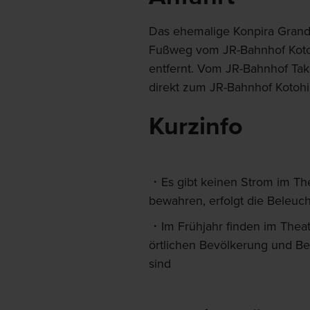
Das ehemalige Konpira Grand
Fußweg vom JR-Bahnhof Koto
entfernt. Vom JR-Bahnhof Tak
direkt zum JR-Bahnhof Kotohi
Kurzinfo
Es gibt keinen Strom im Th
bewahren, erfolgt die Beleuc
Im Frühjahr finden im Theat
örtlichen Bevölkerung und B
sind