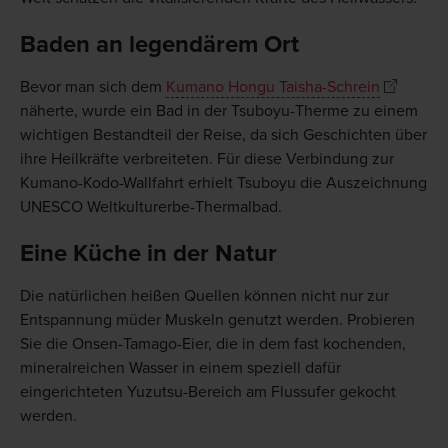
Baden an legendärem Ort
Bevor man sich dem
Kumano Hongu Taisha-Schrein
näherte, wurde ein Bad in der Tsuboyu-Therme zu einem
wichtigen Bestandteil der Reise, da sich Geschichten über
ihre Heilkräfte verbreiteten. Für diese Verbindung zur
Kumano-Kodo-Wallfahrt erhielt Tsuboyu die Auszeichnung
UNESCO Weltkulturerbe-Thermalbad.
Eine Küche in der Natur
Die natürlichen heißen Quellen können nicht nur zur
Entspannung müder Muskeln genutzt werden. Probieren
Sie die Onsen-Tamago-Eier, die in dem fast kochenden,
mineralreichen Wasser in einem speziell dafür
eingerichteten Yuzutsu-Bereich am Flussufer gekocht
werden.