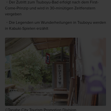
Der Zutritt zum Tsuboyu-Bad erfolgt nach dem First-
Come-Prinzip und wird in 30-minütigen Zeitfenstern
vergeben
Die Legenden um Wunderheilungen in Tsuboyu werden
in Kabuki-Spielen erzählt
©Tanabe City Tourism Promotion Division