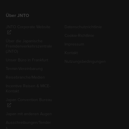
Über JNTO
JNTO Corporate Website
Datenschutzrichtlinie
Cookie-Richtlinie
Über die Japanische
Impressum
Fremdenverkehrszentrale
(JNTO)
Kontakt
Unser Büro in Frankfurt
Nutzungsbedingungen
Termin-Vereinbarung
Reisebranche/Medien
Incentive Reisen & MICE-
Kontakt
Japan Convention Bureau
Japan mit anderen Augen
Ausschreibungen/Tender
s