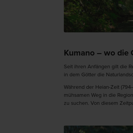
Kumano – wo die 
Seit ihren Anfängen gilt die R
in dem Götter die Naturlands
Während der Heian-Zeit (794–
mühsamen Weg in die Region 
zu suchen. Von diesem Zeitpu