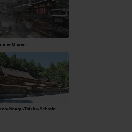
mine Onsen
no-Hongu-Taisha-Schrein