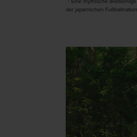
Eine mythische dreibeinig
der japanischen Fußballnatio