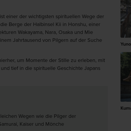
t einer der wichtigsten spirituellen Wege der
 die Berge der Halbinsel Kii in Honshu, einer
äfekturen Wakayama, Nara, Osaka und Mie
 einem Jahrtausend von Pilgern auf der Suche
Yuno
rher, um Momente der Stille zu erleben, mit
 und tief in die spirituelle Geschichte Japans
Kuma
leichen Wegen wie die Pilger der
Samurai, Kaiser und Mönche