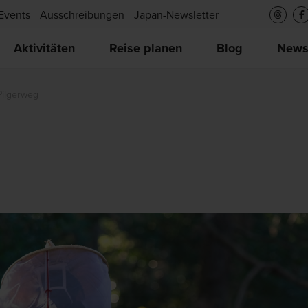
Events
Ausschreibungen
Japan-Newsletter
Aktivitäten
Reise planen
Blog
New
ilgerweg