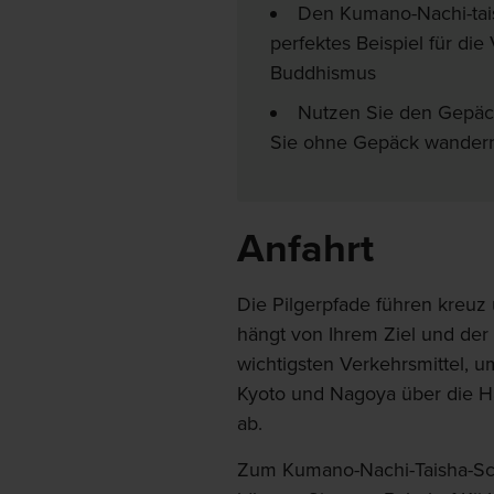
Den Kumano-Nachi-tais
perfektes Beispiel für di
Buddhismus
Nutzen Sie den Gepäck
Sie ohne Gepäck wander
Anfahrt
Die Pilgerpfade führen kreuz 
hängt von Ihrem Ziel und der
wichtigsten Verkehrsmittel, 
Kyoto und Nagoya über die Hau
ab.
Zum Kumano-Nachi-Taisha-Sch