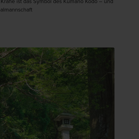
e Krähe ist das Symbol des Kumano Kodo – und
nalmannschaft