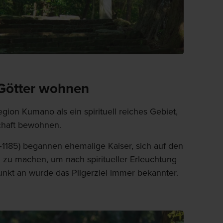
Götter wohnen
egion Kumano als ein spirituell reiches Gebiet,
chaft bewohnen.
1185) begannen ehemalige Kaiser, sich auf den
zu machen, um nach spiritueller Erleuchtung
nkt an wurde das Pilgerziel immer bekannter.