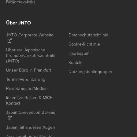
Bibliothekslinks
Über JNTO
JNTO Corporate Website
Datenschutzrichtlinie
Cookie-Richtlinie
Über die Japanische
Impressum
Fremdenverkehrszentrale
(JNTO)
Kontakt
Unser Büro in Frankfurt
Nutzungsbedingungen
Termin-Vereinbarung
Reisebranche/Medien
Incentive Reisen & MICE-
Kontakt
Japan Convention Bureau
Japan mit anderen Augen
Ausschreibungen/Tender