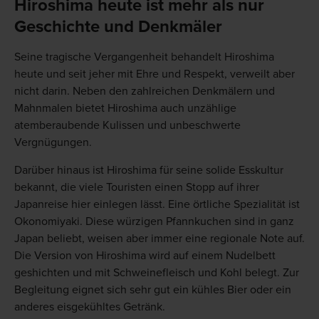
Hiroshima heute ist mehr als nur
Geschichte und Denkmäler
Seine tragische Vergangenheit behandelt Hiroshima
heute und seit jeher mit Ehre und Respekt, verweilt aber
nicht darin. Neben den zahlreichen Denkmälern und
Mahnmalen bietet Hiroshima auch unzählige
atemberaubende Kulissen und unbeschwerte
Vergnügungen.
Darüber hinaus ist Hiroshima für seine solide Esskultur
bekannt, die viele Touristen einen Stopp auf ihrer
Japanreise hier einlegen lässt. Eine örtliche Spezialität ist
Okonomiyaki. Diese würzigen Pfannkuchen sind in ganz
Japan beliebt, weisen aber immer eine regionale Note auf.
Die Version von Hiroshima wird auf einem Nudelbett
geshichten und mit Schweinefleisch und Kohl belegt. Zur
Begleitung eignet sich sehr gut ein kühles Bier oder ein
anderes eisgekühltes Getränk.