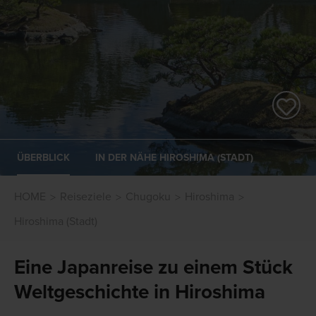
ÜBERBLICK
IN DER NÄHE HIROSHIMA (STADT)
HOME
Reiseziele
Chugoku
Hiroshima
Hiroshima (Stadt)
Eine Japanreise zu einem Stück
Weltgeschichte in Hiroshima