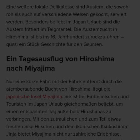
Eine weitere lokale Delikatesse sind Austern, die sowohl
roh als auch auf verschiedene Weisen gekocht, serviert
werden. Besonders beliebt im Japan Urlaub sind die
Austern frittiert im Teigmantel. Die Austernzucht in
Hiroshima ist bis ins 16. Jahrhundert zurückzuführen –
quasi ein Stück Geschichte für den Gaumen.
Ein Tagesausflug von Hiroshima
nach Miyajima
Nur eine kurze Fahrt mit der Fähre entfernt durch die
atemberaubende Bucht von Hiroshima, liegt die
japanische Insel Miyajima
. Sie ist bei Einheimischen und
Touristen im Japan Urlaub gleichermaßen beliebt, um
einen entspannten Tag außerhalb Hiroshimas zu
verbringen. Mit den zutraulichen und zum Teil etwas
frechen Sika Hirschen und dem ikonischen Itsukushima-
Jinja bietet Miyajima nicht nur zahlreiche Erlebnisse,