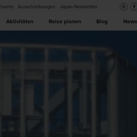
Events
Ausschreibungen
Japan-Newsletter
Aktivitäten
Reise planen
Blog
New