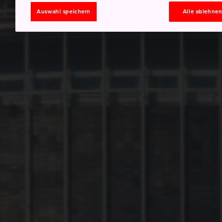
Auswahl speichern
Alle ablehne