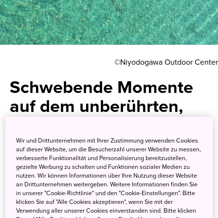
©Niyodogawa Outdoor Center
Schwebende Momente
auf dem unberührten,
kristallklaren Niyodo-
Fluss
Wir und Drittunternehmen mit Ihrer Zustimmung verwenden Cookies
auf dieser Website, um die Besucherzahl unserer Website zu messen,
verbesserte Funktionalität und Personalisierung bereitzustellen,
gezielte Werbung zu schalten und Funktionen sozialer Medien zu
In einem transparenten Kajak
nutzen. Wir können Informationen über Ihre Nutzung dieser Website
an Drittunternehmen weitergeben. Weitere Informationen finden Sie
taucht man im wahrsten Sinne
in unserer "Cookie-Richtlinie" und den "Cookie-Einstellungen". Bitte
klicken Sie auf "Alle Cookies akzeptieren", wenn Sie mit der
des Wortes in die idyllischen
Verwendung aller unserer Cookies einverstanden sind. Bitte klicken