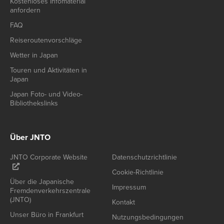
Kostenloses Infomaterial
anfordern
FAQ
Reiseroutenvorschläge
Wetter in Japan
Touren und Aktivitäten in
Japan
Japan Foto- und Video-
Bibliothekslinks
Über JNTO
JNTO Corporate Website
Datenschutzrichtlinie
Cookie-Richtlinie
Über die Japanische
Impressum
Fremdenverkehrszentrale
(JNTO)
Kontakt
Unser Büro in Frankfurt
Nutzungsbedingungen