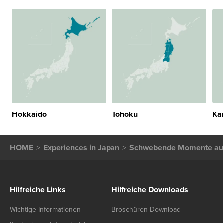
Hokkaido
Tohoku
Ka
HOME
Experiences in Japan
Schwebende Momente auf d
Hilfreiche Links
Hilfreiche Downloads
Wichtige Informationen
Broschüren-Download