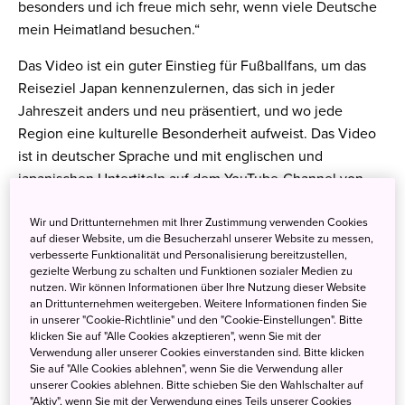
besonders und ich freue mich sehr, wenn viele Deutsche
mein Heimatland besuchen.“
Das Video ist ein guter Einstieg für Fußballfans, um das
Reiseziel Japan kennenzulernen, das sich in jeder
Jahreszeit anders und neu präsentiert, und wo jede
Region eine kulturelle Besonderheit aufweist. Das Video
ist in deutscher Sprache und mit englischen und
japanischen Untertiteln auf dem YouTube-Channel von
JNTO verfügbar.
Wir und Drittunternehmen mit Ihrer Zustimmung verwenden Cookies
auf dieser Website, um die Besucherzahl unserer Website zu messen,
verbesserte Funktionalität und Personalisierung bereitzustellen,
gezielte Werbung zu schalten und Funktionen sozialer Medien zu
nutzen. Wir können Informationen über Ihre Nutzung dieser Website
an Drittunternehmen weitergeben. Weitere Informationen finden Sie
in unserer "Cookie-Richtlinie" und den "Cookie-Einstellungen". Bitte
klicken Sie auf "Alle Cookies akzeptieren", wenn Sie mit der
Verwendung aller unserer Cookies einverstanden sind. Bitte klicken
Sie auf "Alle Cookies ablehnen", wenn Sie die Verwendung aller
unserer Cookies ablehnen. Bitte schieben Sie den Wahlschalter auf
"Aktiv", wenn Sie mit der Verwendung eines Teils unserer Cookies