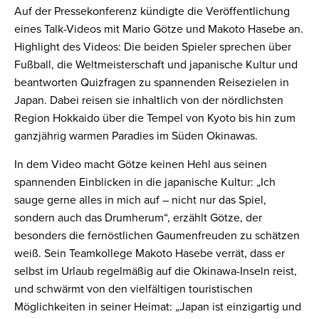
Auf der Pressekonferenz kündigte die Veröffentlichung
eines Talk-Videos mit Mario Götze und Makoto Hasebe an.
Highlight des Videos: Die beiden Spieler sprechen über
Fußball, die Weltmeisterschaft und japanische Kultur und
beantworten Quizfragen zu spannenden Reisezielen in
Japan. Dabei reisen sie inhaltlich von der nördlichsten
Region Hokkaido über die Tempel von Kyoto bis hin zum
ganzjährig warmen Paradies im Süden Okinawas.
In dem Video macht Götze keinen Hehl aus seinen
spannenden Einblicken in die japanische Kultur: „Ich
sauge gerne alles in mich auf – nicht nur das Spiel,
sondern auch das Drumherum“, erzählt Götze, der
besonders die fernöstlichen Gaumenfreuden zu schätzen
weiß. Sein Teamkollege Makoto Hasebe verrät, dass er
selbst im Urlaub regelmäßig auf die Okinawa-Inseln reist,
und schwärmt von den vielfältigen touristischen
Möglichkeiten in seiner Heimat: „Japan ist einzigartig und