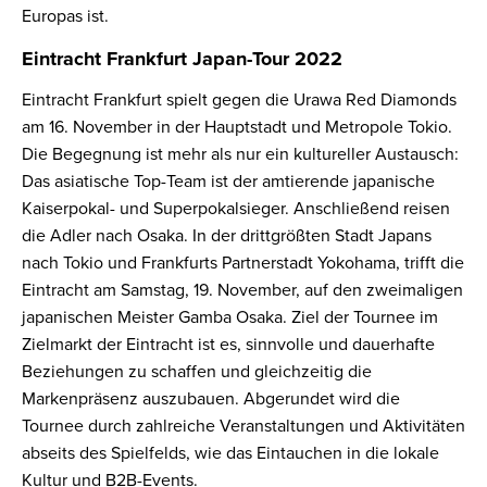
Europas ist.
Eintracht Frankfurt Japan-Tour 2022
Eintracht Frankfurt spielt gegen die Urawa Red Diamonds
am 16. November in der Hauptstadt und Metropole Tokio.
Die Begegnung ist mehr als nur ein kultureller Austausch:
Das asiatische Top-Team ist der amtierende japanische
Kaiserpokal- und Superpokalsieger. Anschließend reisen
die Adler nach Osaka. In der drittgrößten Stadt Japans
nach Tokio und Frankfurts Partnerstadt Yokohama, trifft die
Eintracht am Samstag, 19. November, auf den zweimaligen
japanischen Meister Gamba Osaka. Ziel der Tournee im
Zielmarkt der Eintracht ist es, sinnvolle und dauerhafte
Beziehungen zu schaffen und gleichzeitig die
Markenpräsenz auszubauen. Abgerundet wird die
Tournee durch zahlreiche Veranstaltungen und Aktivitäten
abseits des Spielfelds, wie das Eintauchen in die lokale
Kultur und B2B-Events.