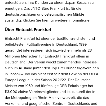
unterstützen, ihre Kunden zu einem Japan-Besuch zu
ermutigen. Das JNTO-Büro Frankfurt ist für die
deutschsprachigen und osteuropäischen Märkte
zuständig. Klicken Sie hier für weitere Informationen.
Über Eintracht Frankfurt
Eintracht Frankfurt ist einer der traditionsreichsten und
beliebtesten Fußballvereine in Deutschland. 1899
gegründet interessieren sich inzwischen mehr als 23
Millionen Menschen für Eintracht Frankfurt allein in
Deutschland. Der Verein weckt zunehmendes Interesse
auch im Ausland (unter den Top Drei Bundesligavereinen
in Japan) – und das nicht erst seit dem Gewinn der UEFA
Europa League in der Saison 2021/22. Der Deutsche
Meister von 1959 und fünfmalige DFB-Pokalsieger hat
113.000 aktive Vereinsmitglieder und ist kulturell tief in
der Metropolregion Rhein-Main verwurzelt, die das
Verkehrs- und geografische -Zentrum Deutschlands und