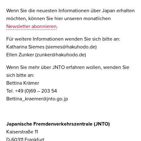
Wenn Sie die neuesten Informationen über Japan erhalten
möchten, können Sie hier unseren monatlichen
Newsletter abonnieren
.
Für weitere Informationen wenden Sie sich bitte an:
Katharina Siemes (siemes@hakuhodo.de)
Ellen Zunker (zunker@hakuhodo.de)
Wenn Sie mehr über JNTO erfahren wollen, wenden Sie
sich bitte an:
Bettina Krämer
Tel. +49 (0)69 – 203 54
Bettina_kraemer@jnto.go.jp
Japanische Fremdenverkehrszentrale (JNTO)
Kaiserstraße 11
D-60311 Frankfurt