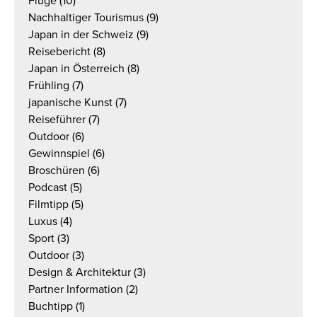
Flüge
(10)
Nachhaltiger Tourismus
(9)
Japan in der Schweiz
(9)
Reisebericht
(8)
Japan in Österreich
(8)
Frühling
(7)
japanische Kunst
(7)
Reiseführer
(7)
Outdoor
(6)
Gewinnspiel
(6)
Broschüren
(6)
Podcast
(5)
Filmtipp
(5)
Luxus
(4)
Sport
(3)
Outdoor
(3)
Design & Architektur
(3)
Partner Information
(2)
Buchtipp
(1)