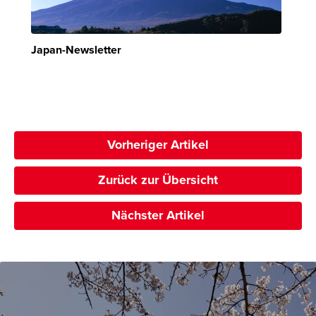
Japan-Newsletter
Vorheriger Artikel
Zurück zur Übersicht
Nächster Artikel