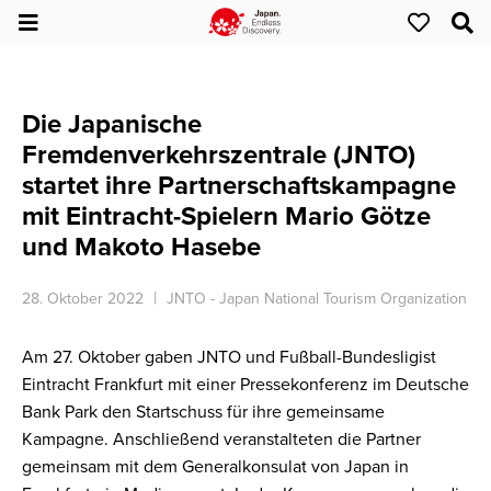
Die Japanische
Fremdenverkehrszentrale (JNTO)
startet ihre Partnerschaftskampagne
mit Eintracht-Spielern Mario Götze
und Makoto Hasebe
28. Oktober 2022
JNTO - Japan National Tourism Organization
Am 27. Oktober gaben JNTO und Fußball-Bundesligist
Eintracht Frankfurt mit einer Pressekonferenz im Deutsche
Bank Park den Startschuss für ihre gemeinsame
Kampagne. Anschließend veranstalteten die Partner
gemeinsam mit dem Generalkonsulat von Japan in