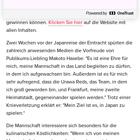
aufgehenden Sonne und die Chance auf einen
Spieltagbesuch der Eintracht sowie eine Stadionführung
gewinnen können.
Klicken Sie hier
auf die Website mit
allen Inhalten.
Zwei Wochen vor der Japanreise der Eintracht spürten die
zahlreich anwesenden Medien die Vorfreude von
Publikums-Liebling Makoto Hasebe: "Es ist eine Ehre für
mich, meine Mannschaft in das Land begleiten zu dürfen,
in dem ich aufgewachsen bin. Außerdem ist es für mich
sehr aufregend, dass die Urawa Reds, das Team, in dem
ich groß geworden bin, und Frankfurt, meine zweite
Heimatstadt, gegeneinander spielen werden." Trotz einer
Knieverletzung erklärt er: "Mein Ziel ist es, in Japan zu
spielen.“
Die Mannschaft interessiere sich besonders für die
kulinarischen Köstlichkeiten: "Wenn ich von meinen