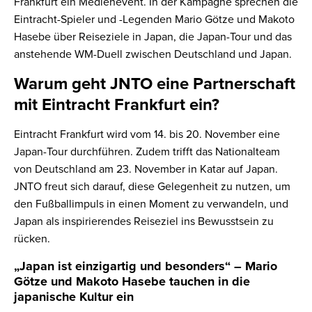
Frankfurt ein Medienevent. In der Kampagne sprechen die
Eintracht-Spieler und -Legenden Mario Götze und Makoto
Hasebe über Reiseziele in Japan, die Japan-Tour und das
anstehende WM-Duell zwischen Deutschland und Japan.
Warum geht JNTO eine Partnerschaft
mit Eintracht Frankfurt ein?
Eintracht Frankfurt wird vom 14. bis 20. November eine
Japan-Tour durchführen. Zudem trifft das Nationalteam
von Deutschland am 23. November in Katar auf Japan.
JNTO freut sich darauf, diese Gelegenheit zu nutzen, um
den Fußballimpuls in einen Moment zu verwandeln, und
Japan als inspirierendes Reiseziel ins Bewusstsein zu
rücken.
„Japan ist einzigartig und besonders“ – Mario
Götze und Makoto Hasebe tauchen in die
japanische Kultur ein