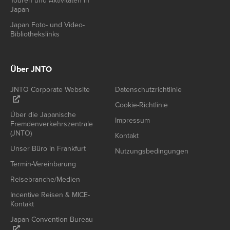
Touren und Aktivitäten in
Japan
Japan Foto- und Video-
Bibliothekslinks
Über JNTO
JNTO Corporate Website
Datenschutzrichtlinie
Cookie-Richtlinie
Über die Japanische
Impressum
Fremdenverkehrszentrale
(JNTO)
Kontakt
Unser Büro in Frankfurt
Nutzungsbedingungen
Termin-Vereinbarung
Reisebranche/Medien
Incentive Reisen & MICE-
Kontakt
Japan Convention Bureau