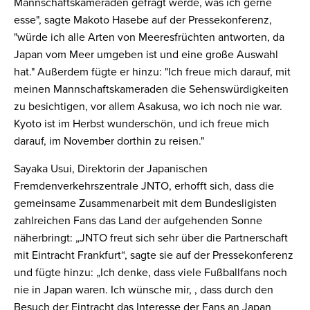
Mannschaftskameraden gefragt werde, was ich gerne
esse", sagte Makoto Hasebe auf der Pressekonferenz,
"würde ich alle Arten von Meeresfrüchten antworten, da
Japan vom Meer umgeben ist und eine große Auswahl
hat." Außerdem fügte er hinzu: "Ich freue mich darauf, mit
meinen Mannschaftskameraden die Sehenswürdigkeiten
zu besichtigen, vor allem Asakusa, wo ich noch nie war.
Kyoto ist im Herbst wunderschön, und ich freue mich
darauf, im November dorthin zu reisen."
Sayaka Usui, Direktorin der Japanischen
Fremdenverkehrszentrale JNTO, erhofft sich, dass die
gemeinsame Zusammenarbeit mit dem Bundesligisten
zahlreichen Fans das Land der aufgehenden Sonne
näherbringt: „JNTO freut sich sehr über die Partnerschaft
mit Eintracht Frankfurt“, sagte sie auf der Pressekonferenz
und fügte hinzu: „Ich denke, dass viele Fußballfans noch
nie in Japan waren. Ich wünsche mir, , dass durch den
Besuch der Eintracht das Interesse der Fans an Japan