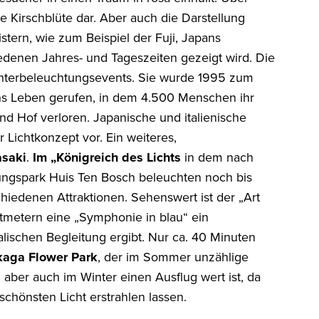
che Kirschblüte dar. Aber auch die Darstellung
tern, wie zum Beispiel der Fuji, Japans
edenen Jahres- und Tageszeiten gezeigt wird. Die
Winterbeleuchtungsevents. Sie wurde 1995 zum
s Leben gerufen, in dem 4.500 Menschen ihr
Hof verloren. Japanische und italienische
r Lichtkonzept vor. Ein weiteres,
saki
.
Im „Königreich des
Lichts
in dem nach
ngspark Huis Ten Bosch beleuchten noch bis
chiedenen Attraktionen. Sehenswert ist der „Art
tmetern eine „Symphonie in blau“ ein
ischen Begleitung ergibt. Nur ca. 40 Minuten
kaga Flower Park
, der im Sommer unzählige
 aber auch im Winter einen Ausflug wert ist, da
schönsten Licht erstrahlen lassen.