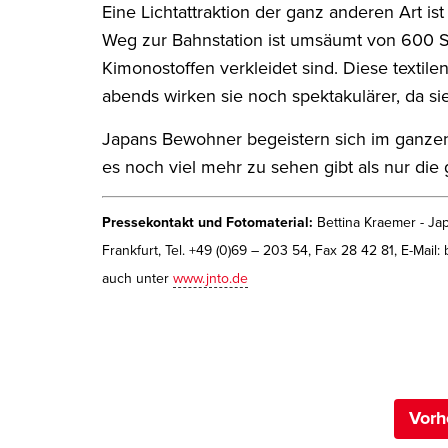
Eine Lichtattraktion der ganz anderen Art is
Weg zur Bahnstation ist umsäumt von 600 S
Kimonostoffen verkleidet sind. Diese textile
abends wirken sie noch spektakulärer, da si
Japans Bewohner begeistern sich im ganzen
es noch viel mehr zu sehen gibt als nur di
Pressekontakt und Fotomaterial:
Bettina Kraemer - Ja
Frankfurt, Tel. +49 (0)69 – 203 54, Fax 28 42 81, E-Mail:
auch unter
www.jnto.de
Vorh