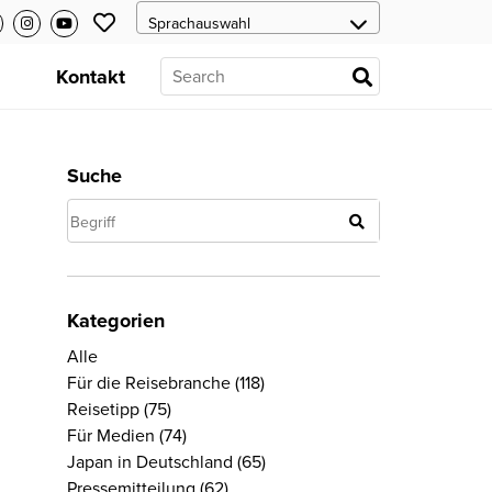
s
Kontakt
Suche
Kategorien
Alle
Für die Reisebranche
(118)
Reisetipp
(75)
Für Medien
(74)
Japan in Deutschland
(65)
Pressemitteilung
(62)