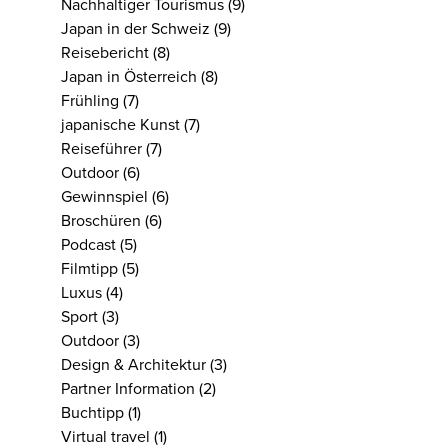
Nachhaltiger Tourismus
(9)
Japan in der Schweiz
(9)
Reisebericht
(8)
Japan in Österreich
(8)
Frühling
(7)
japanische Kunst
(7)
Reiseführer
(7)
Outdoor
(6)
Gewinnspiel
(6)
Broschüren
(6)
Podcast
(5)
Filmtipp
(5)
Luxus
(4)
Sport
(3)
Outdoor
(3)
Design & Architektur
(3)
Partner Information
(2)
Buchtipp
(1)
Virtual travel
(1)