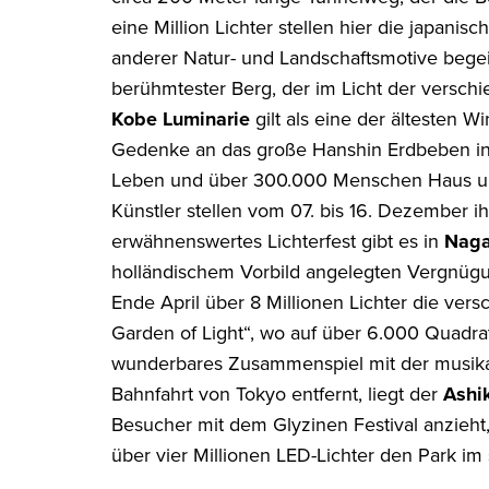
eine Million Lichter stellen hier die japanis
anderer Natur- und Landschaftsmotive begeis
berühmtester Berg, der im Licht der verschi
Kobe Luminarie
gilt als eine der ältesten 
Gedenke an das große Hanshin Erdbeben in
Leben und über 300.000 Menschen Haus und 
Künstler stellen vom 07. bis 16. Dezember ih
erwähnenswertes Lichterfest gibt es in
Naga
holländischem Vorbild angelegten Vergnügu
Ende April über 8 Millionen Lichter die vers
Garden of Light“, wo auf über 6.000 Quadra
wunderbares Zusammenspiel mit der musikal
Bahnfahrt von Tokyo entfernt, liegt der
Ashi
Besucher mit dem Glyzinen Festival anzieht,
über vier Millionen LED-Lichter den Park im 