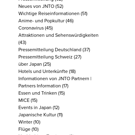
Neues von JNTO
(52)
Wichtige Reiseinformationen
(51)
Anime- und Popkultur
(46)
Coronavirus
(45)
Attraktionen und Sehenswürdigkeiten
(43)
Pressemitteilung Deutschland
(37)
Pressemitteilung Schweiz
(27)
über Japan
(25)
Hotels und Unterkünfte
(18)
Informationen von JNTO Partnern |
Partners Information
(17)
Essen und Trinken
(15)
MICE
(15)
Events in Japan
(12)
Japanische Kultur
(11)
Winter
(10)
Flüge
(10)