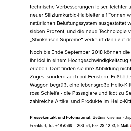
technische Verbesserungen leiser, leichter 
neuer Siliziumkarbid-Halbleiter elf Tonnen
natürlichen Belüftungssystem ausgestattet 
sieben Prozent, und die neue Technologie 
„Shinkansen Supreme“ verkehrt dann auf de
Noch bis Ende September 2018 können die F
ihr Idol in einem Hochgeschwindigkeitszug
erleben. Dort finden sie ihre Abbildung nic
Zuges, sondern auch auf Fenstern, Fußböde
Waggon begrüßt eine lebensgroße Hello-Kitt
rosa Schleife - die Passagiere und lädt zu 
zahlreiche Artikel und Produkte im Hello-Kitty
Pressekontakt und Fotomaterial:
Bettina Kraemer - Ja
Frankfurt, Tel. +49 (0)69 – 203 54, Fax 28 42 81, E-Mail: