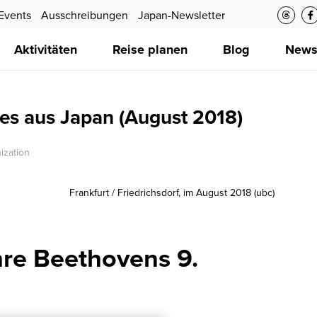
Events
Ausschreibungen
Japan-Newsletter
Aktivitäten
Reise planen
Blog
New
 aus Japan (August 2018)
ization
Frankfurt / Friedrichsdorf, im August 2018 (ubc
)
hre Beethovens 9.