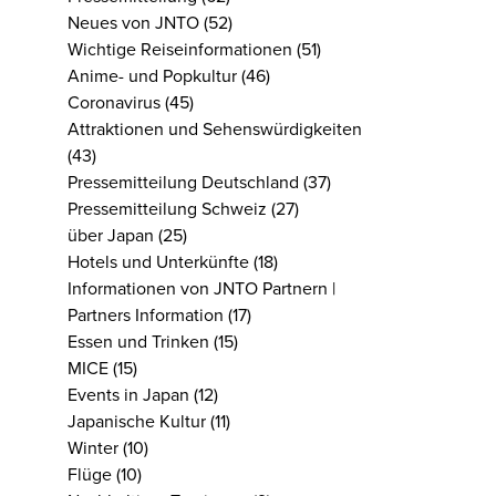
Neues von JNTO
(52)
Wichtige Reiseinformationen
(51)
Anime- und Popkultur
(46)
Coronavirus
(45)
Attraktionen und Sehenswürdigkeiten
(43)
Pressemitteilung Deutschland
(37)
Pressemitteilung Schweiz
(27)
über Japan
(25)
Hotels und Unterkünfte
(18)
Informationen von JNTO Partnern |
Partners Information
(17)
Essen und Trinken
(15)
MICE
(15)
Events in Japan
(12)
Japanische Kultur
(11)
Winter
(10)
Flüge
(10)