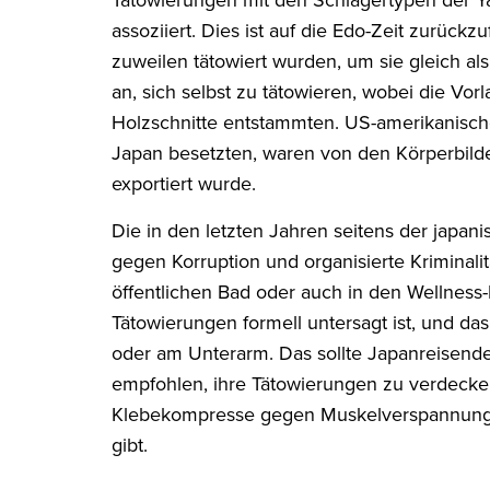
Tätowierungen mit den Schlägertypen der Y
assoziiert. Dies ist auf die Edo-Zeit zurückz
zuweilen tätowiert wurden, um sie gleich a
an, sich selbst zu tätowieren, wobei die Vor
Holzschnitte entstammten. US-amerikanisch
Japan besetzten, waren von den Körperbilder
exportiert wurde.
Die in den letzten Jahren seitens der japa
gegen Korruption und organisierte Kriminalit
öffentlichen Bad oder auch in den Wellness-B
Tätowierungen formell untersagt ist, und das
oder am Unterarm. Das sollte Japanreisende e
empfohlen, ihre Tätowierungen zu verdecken,
Klebekompresse gegen Muskelverspannungen
gibt.