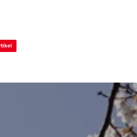
tikel