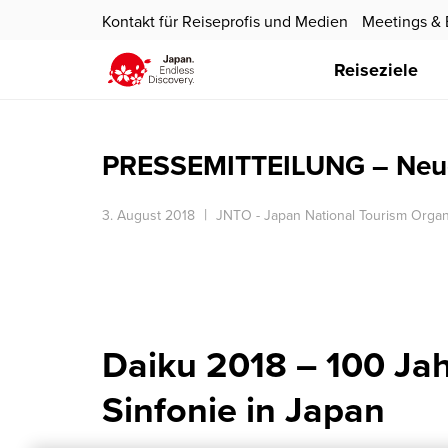
Kontakt für Reiseprofis und Medien
Meetings & 
Reiseziele
PRESSEMITTEILUNG – Neues
3. August 2018
JNTO - Japan National Tourism Organ
Daiku 2018 – 100 Ja
Sinfonie in Japan