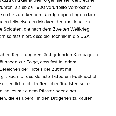
akuza und damit dem organisierten Verbrechen
uführen, als ab ca. 1600 verurteilte Verbrecher
ls solche zu erkennen. Randgruppen fingen dann
lagen teilweise den Motiven der traditionellen
e Soldaten, die nach dem Zweiten Weltkrieg
n so fasziniert, dass die Technik in die USA
nischen Regierung verstärkt geführten Kampagnen
ät haben zur Folge, dass fast in jedem
ereichen der Hotels der Zutritt mit
 gilt auch für das kleinste Tattoo am Fußknöchel
igentlich nicht treffen, aber Touristen sei es
 sei es mit einem Pflaster oder einer
, die es überall in den Drogerien zu kaufen