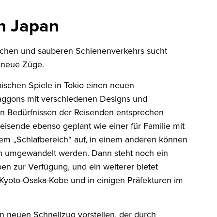
h Japan
ichen und sauberen Schienenverkehrs sucht
 neue Züge.
pischen Spiele in Tokio einen neuen
aggons mit verschiedenen Designs und
igen Bedürfnissen der Reisenden entsprechen
nreisende ebenso geplant wie einer für Familie mit
nem „Schlafbereich“ auf, in einem anderen können
tten umgewandelt werden. Dann steht noch ein
n zur Verfügung, und ein weiterer bietet
 Kyoto-Osaka-Kobe und in einigen Präfekturen im
en neuen Schnellzug vorstellen, der durch