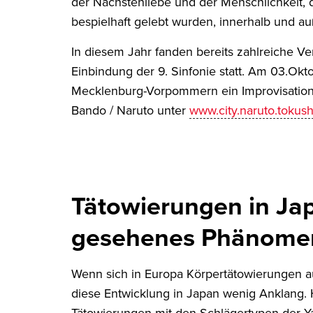
der Nächstenliebe und der Menschlichkeit, 
bespielhaft gelebt wurden, innerhalb und a
In diesem Jahr fanden bereits zahlreiche Ve
Einbindung der 9. Sinfonie statt. Am 03.Okt
Mecklenburg-Vorpommern ein Improvisation
Bando / Naruto unter
www.city.naruto.tokush
Tätowierungen in Jap
gesehenes Phänome
Wenn sich in Europa Körpertätowierungen au
diese Entwicklung in Japan wenig Anklang. 