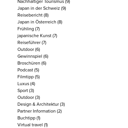
Nachhaltiger Tourismus
(9)
Japan in der Schweiz
(9)
Reisebericht
(8)
Japan in Österreich
(8)
Frühling
(7)
japanische Kunst
(7)
Reiseführer
(7)
Outdoor
(6)
Gewinnspiel
(6)
Broschüren
(6)
Podcast
(5)
Filmtipp
(5)
Luxus
(4)
Sport
(3)
Outdoor
(3)
Design & Architektur
(3)
Partner Information
(2)
Buchtipp
(1)
Virtual travel
(1)