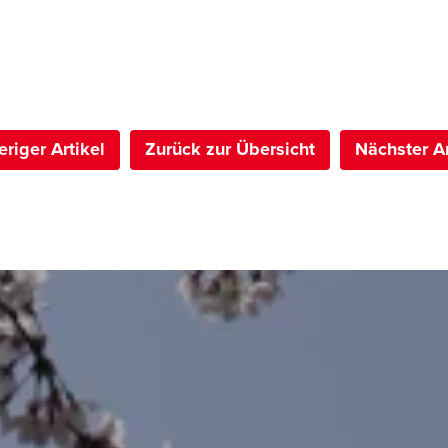
eriger Artikel
Zurück zur Übersicht
Nächster Ar