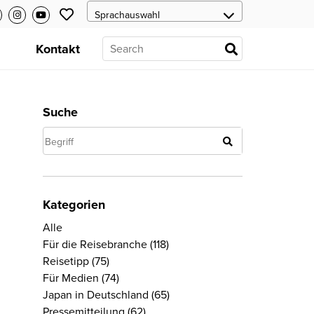
s
Kontakt
Suche
Kategorien
Alle
Für die Reisebranche
(118)
Reisetipp
(75)
Für Medien
(74)
Japan in Deutschland
(65)
Pressemitteilung
(62)