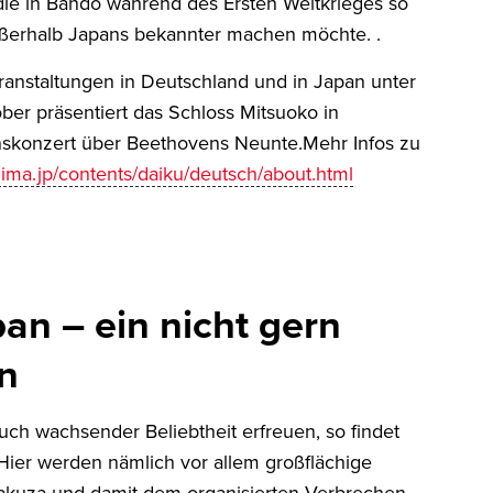
die in Bando während des Ersten Weltkrieges so
ußerhalb Japans bekannter machen möchte. .
ranstaltungen in Deutschland und in Japan unter
ober präsentiert das Schloss Mitsuoko in
skonzert über Beethovens Neunte.Mehr Infos zu
ima.jp/contents/daiku/deutsch/about.html
an – ein nicht gern
n
ch wachsender Beliebtheit erfreuen, so findet
Hier werden nämlich vor allem großflächige