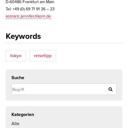
D-60486 Frankfurt am Main
Tel: +49 (0) 69 71 91 36 – 23
krznaric.jennifer@kprn.de
Keywords
tokyo
reisetipp
Suche
Kategorien
Alle