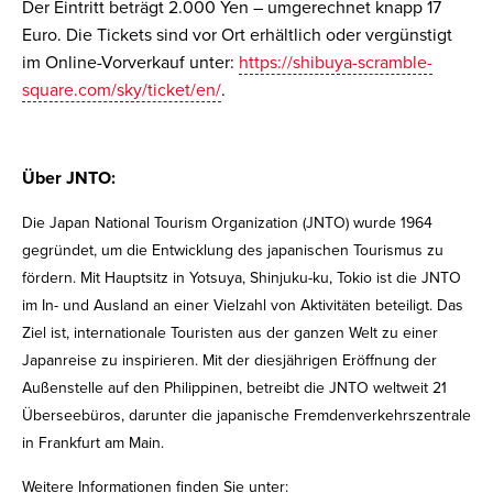
Der Eintritt beträgt 2.000 Yen – umgerechnet knapp 17
Euro. Die Tickets sind vor Ort erhältlich oder vergünstigt
im Online-Vorverkauf unter:
https://shibuya-scramble-
square.com/sky/ticket/en/
.
Über JNTO:
Die Japan National Tourism Organization (JNTO) wurde 1964
gegründet, um die Entwicklung des japanischen Tourismus zu
fördern. Mit Hauptsitz in Yotsuya, Shinjuku-ku, Tokio ist die JNTO
im In- und Ausland an einer Vielzahl von Aktivitäten beteiligt. Das
Ziel ist, internationale Touristen aus der ganzen Welt zu einer
Japanreise zu inspirieren. Mit der diesjährigen Eröffnung der
Außenstelle auf den Philippinen, betreibt die JNTO weltweit 21
Überseebüros, darunter die japanische Fremdenverkehrszentrale
in Frankfurt am Main.
Weitere Informationen finden Sie unter: