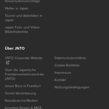
Reiseroutenvorschläge
Wetter in Japan
Touren und Aktivitäten in
Japan
Japan Foto- und Video-
Bibliothekslinks
Über JNTO
JNTO Corporate Website
Datenschutzrichtlinie
Cookie-Richtlinie
Über die Japanische
Impressum
Fremdenverkehrszentrale
(JNTO)
Kontakt
Unser Büro in Frankfurt
Nutzungsbedingungen
Termin-Vereinbarung
Reisebranche/Medien
Incentive Reisen & MICE-