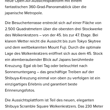
neue Open-Air-Aussichtsplattform mit einem
fantastischen 360-Grad-Panoramablick über die
japanische Metropole.
Die Besucherterrasse erstreckt sich auf einer Fläche von
2.500 Quadratmetern über die obersten drei Stockwerke
des Wolkenkratzers – von der 45. bis zur 47. Etage. Bei
klarem Wetter reicht die Aussicht bis zum Tokyo Skytree
und dem weltbekannten Mount Fuji. Durch die optimale
Lage des Wolkenkratzers eröffnet sich aus dem 45. Stock
ein atemberaubender Blick auf Japans berühmteste
Kreuzung. Egal ob bei Tag oder beleuchtet nach
Sonnenuntergang – das geschäftige Treiben auf der
Shibuya-Kreuzung einmal von oben zu verfolgen ist ein
einzigartiges Erlebnis und garantiert beste
Erinnerungsfotos.
Die Aussichtsplattform ist Teil des neuen, eleganten
Shibuya Scramble Square Wolkenkratzers. Das 230 Meter