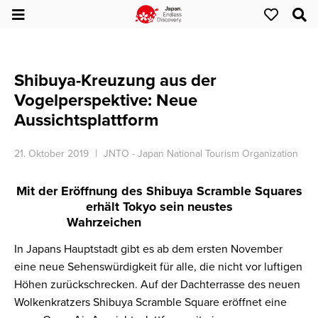
Shibuya-Kreuzung aus der
Vogelperspektive: Neue
Aussichtsplattform
21. Oktober 2019
JNTO - Japan National Tourism Organization
Mit der Eröffnung des Shibuya Scramble Squares
erhält Tokyo sein neustes
Wahrzeichen
In Japans Hauptstadt gibt es ab dem ersten November
eine neue Sehenswürdigkeit für alle, die nicht vor luftigen
Höhen zurückschrecken. Auf der Dachterrasse des neuen
Wolkenkratzers Shibuya Scramble Square eröffnet eine