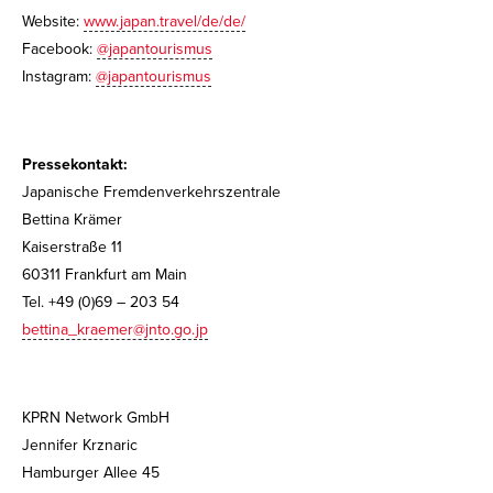
Website:
www.japan.travel/de/de/
Facebook:
@japantourismus
Instagram:
@japantourismus
Pressekontakt:
Japanische Fremdenverkehrszentrale
Bettina Krämer
Kaiserstraße 11
60311 Frankfurt am Main
Tel. +49 (0)69 – 203 54
bettina_kraemer@jnto.go.jp
KPRN Network GmbH
Jennifer Krznaric
Hamburger Allee 45