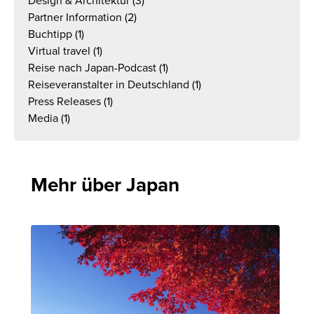
Design & Architektur
(3)
Partner Information
(2)
Buchtipp
(1)
Virtual travel
(1)
Reise nach Japan-Podcast
(1)
Reiseveranstalter in Deutschland
(1)
Press Releases
(1)
Media
(1)
Mehr über Japan