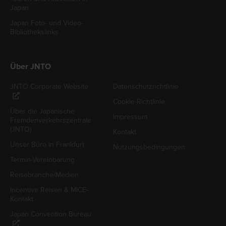
Japan
Japan Foto- und Video-
Bibliothekslinks
Über JNTO
JNTO Corporate Website
Datenschutzrichtlinie
Cookie-Richtlinie
Über die Japanische
Impressum
Fremdenverkehrszentrale
(JNTO)
Kontakt
Unser Büro in Frankfurt
Nutzungsbedingungen
Termin-Vereinbarung
Reisebranche/Medien
Incentive Reisen & MICE-
Kontakt
Japan Convention Bureau