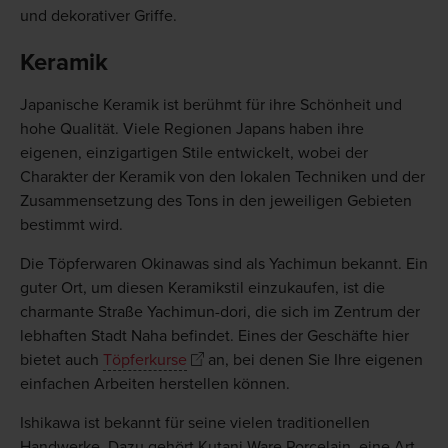
und dekorativer Griffe.
Keramik
Japanische Keramik ist berühmt für ihre Schönheit und
hohe Qualität. Viele Regionen Japans haben ihre
eigenen, einzigartigen Stile entwickelt, wobei der
Charakter der Keramik von den lokalen Techniken und der
Zusammensetzung des Tons in den jeweiligen Gebieten
bestimmt wird.
Die Töpferwaren Okinawas sind als Yachimun bekannt. Ein
guter Ort, um diesen Keramikstil einzukaufen, ist die
charmante Straße Yachimun-dori, die sich im Zentrum der
lebhaften Stadt Naha befindet. Eines der Geschäfte hier
bietet auch
Töpferkurse
an, bei denen Sie Ihre eigenen
einfachen Arbeiten herstellen können.
Ishikawa ist bekannt für seine vielen traditionellen
Handwerke. Dazu gehört Kutani Ware Porcelain, eine Art