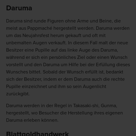
Daruma
Daruma sind runde Figuren ohne Arme und Beine, die
meist aus Pappmaché hergestellt werden. Daruma werden
um das Neujahrsfest herum gekauft und oft mit
unbemalten Augen verkauft. In diesem Fall malt der neue
Besitzer eine Pupille auf das linke Auge des Daruma,
während er sich ein persönliches Ziel oder einen Wunsch
vorstellt und den Daruma um Hilfe bei der Erfüllung dieses
Wunsches bittet. Sobald der Wunsch erfüllt ist, bedankt
sich der Besitzer, indem er dem Daruma auch die rechte
Pupille einzeichnet und ihm so sein Augenlicht
zurückgibt.
Daruma werden in der Regel in Takasaki-shi, Gunma,
hergestellt, wo Besucher die Herstellung ihres eigenen
Daruma erleben können.
Blattgoldhandwerk