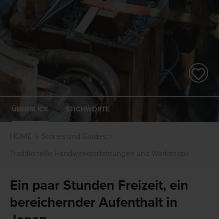
ÜBERBLICK
STICHWORTE
HOME
Stories und Guides
Traditionelle Handwerkserfahrungen und Workshops
Ein paar Stunden Freizeit, ein
bereichernder Aufenthalt in