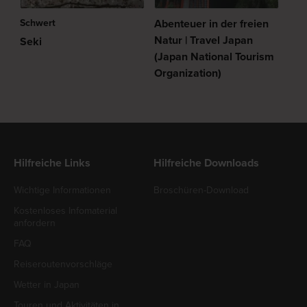
Schwert
Abenteuer in der freien
Natur | Travel Japan
Seki
(Japan National Tourism
Organization)
Hilfreiche Links
Hilfreiche Downloads
Wichtige Informationen
Broschüren-Download
Kostenloses Infomaterial
anfordern
FAQ
Reiseroutenvorschläge
Wetter in Japan
Touren und Aktivitäten in