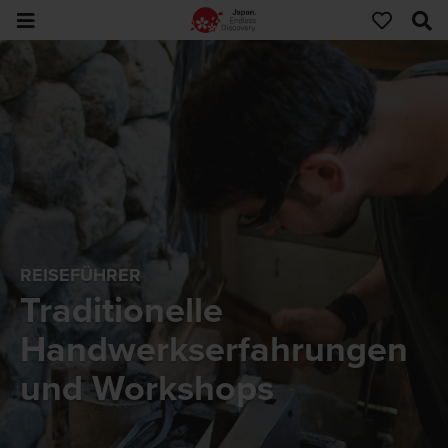
REISEFÜHRER
Traditionelle
Handwerkserfahrungen
und Workshops