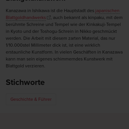
Kanazawa in Ishikawa ist die Hauptstadt des
japanischen
Blattgoldhandwerks
, auch bekannt als kinpaku, mit dem
berühmte Schreine und Tempel wie der Kinkakuji-Tempel
in Kyoto und der Toshogu-Schrein in Nikko geschmückt
werden. Die Arbeit mit diesem zarten Material, das nur
1/10.000stel Millimeter dick ist, ist eine wirklich
erstaunliche Kunstform. In vielen Geschäften in Kanazawa
kann man sein eigenes schimmerndes Kunstwerk mit
Blattgold verzieren.
Stichworte
Geschichte & Führer