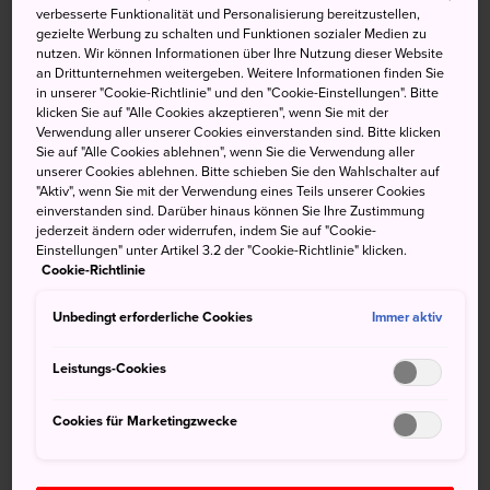
verbesserte Funktionalität und Personalisierung bereitzustellen,
sich mit traditionellen Werten vertraut zu machen, die tief
gezielte Werbung zu schalten und Funktionen sozialer Medien zu
in der japanischen Kultur und Gesellschaft verwurzelt
nutzen. Wir können Informationen über Ihre Nutzung dieser Website
an Drittunternehmen weitergeben. Weitere Informationen finden Sie
sind.
in unserer "Cookie-Richtlinie" und den "Cookie-Einstellungen". Bitte
klicken Sie auf "Alle Cookies akzeptieren", wenn Sie mit der
Verwendung aller unserer Cookies einverstanden sind. Bitte klicken
Sie auf "Alle Cookies ablehnen", wenn Sie die Verwendung aller
unserer Cookies ablehnen. Bitte schieben Sie den Wahlschalter auf
"Aktiv", wenn Sie mit der Verwendung eines Teils unserer Cookies
einverstanden sind. Darüber hinaus können Sie Ihre Zustimmung
jederzeit ändern oder widerrufen, indem Sie auf "Cookie-
Einstellungen" unter Artikel 3.2 der "Cookie-Richtlinie" klicken.
Cookie-Richtlinie
Unbedingt erforderliche Cookies
Immer aktiv
Leistungs-Cookies
Cookies für Marketingzwecke
Schwertschmieden in Japan