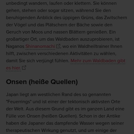
unbedingt wandern, laufen oder klettern. Sie können
gehen, stehen oder sogar sitzen, während Sie den
beruhigenden Anblick des üppigen Grüns, das Zwitschern
der Vögel und das Plätschern der Bäche sowie den
Geruch von Moos und nassen Blättern genießen. Ein
großartiger Ort, um das Waldbaden auszuprobieren, ist
Naganos
Shinanomachi
, wo ein Waldheiltrainer Ihnen
hilft, zwischen verschiedenen Aktivitäten zu wählen,
damit Sie sich verjüngt fühlen.
Mehr zum Waldbaden gibt
es hier.
Onsen (heiße Quellen)
Japan liegt am westlichen Rand des so genannten
"Feuerrings" und ist einer der tektonisch aktivsten Orte
der Welt. Aus diesem Grund gibt es im ganzen Land eine
Fülle von Onsen (heißen Quellen). Schon in der Antike
haben die Japaner das dampfende Wasser wegen seiner
therapeutischen Wirkung genutzt, und um einige der