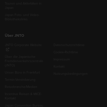
Touren und Aktivitäten in
Japan
Japan Foto- und Video-
Bibliothekslinks
Über JNTO
JNTO Corporate Website
Datenschutzrichtlinie
Cookie-Richtlinie
Über die Japanische
Impressum
Fremdenverkehrszentrale
(JNTO)
Kontakt
Unser Büro in Frankfurt
Nutzungsbedingungen
Termin-Vereinbarung
Reisebranche/Medien
Incentive Reisen & MICE-
Kontakt
Japan Convention Bureau