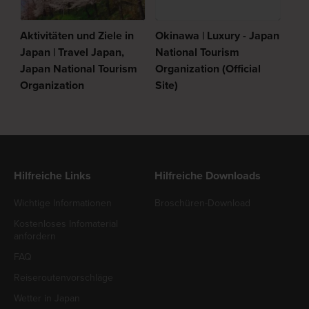
Aktivitäten und Ziele in
Okinawa | Luxury - Japan
Japan | Travel Japan,
National Tourism
Japan National Tourism
Organization (Official
Organization
Site)
Hilfreiche Links
Hilfreiche Downloads
Wichtige Informationen
Broschüren-Download
Kostenloses Infomaterial
anfordern
FAQ
Reiseroutenvorschläge
Wetter in Japan