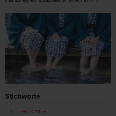
über Badetypen und Badeetikette finden Sie
hier
.
Stichworte
Geschichte & Führer