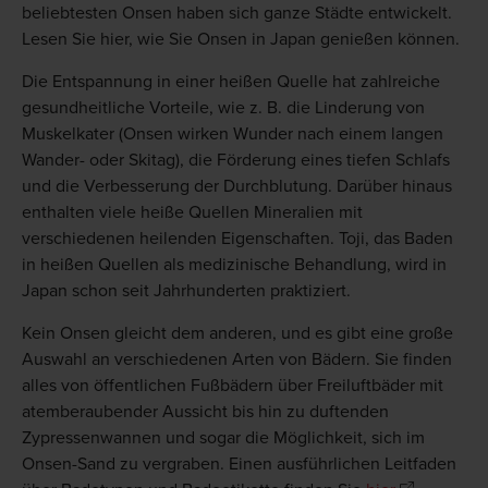
beliebtesten Onsen haben sich ganze Städte entwickelt.
Lesen Sie hier, wie Sie Onsen in Japan genießen können.
Die Entspannung in einer heißen Quelle hat zahlreiche
gesundheitliche Vorteile, wie z. B. die Linderung von
Muskelkater (Onsen wirken Wunder nach einem langen
Wander- oder Skitag), die Förderung eines tiefen Schlafs
und die Verbesserung der Durchblutung. Darüber hinaus
enthalten viele heiße Quellen Mineralien mit
verschiedenen heilenden Eigenschaften. Toji, das Baden
in heißen Quellen als medizinische Behandlung, wird in
Japan schon seit Jahrhunderten praktiziert.
Kein Onsen gleicht dem anderen, und es gibt eine große
Auswahl an verschiedenen Arten von Bädern. Sie finden
alles von öffentlichen Fußbädern über Freiluftbäder mit
atemberaubender Aussicht bis hin zu duftenden
Zypressenwannen und sogar die Möglichkeit, sich im
Onsen-Sand zu vergraben. Einen ausführlichen Leitfaden