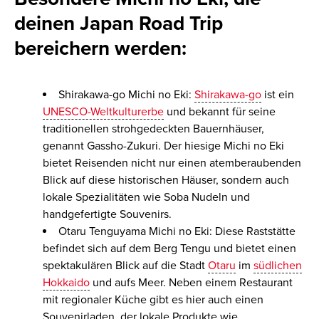
deinen Japan Road Trip
bereichern werden:
Shirakawa-go Michi no Eki:
Shirakawa-go
ist ein
UNESCO-Weltkulturerbe
und bekannt für seine
traditionellen strohgedeckten Bauernhäuser,
genannt Gassho-Zukuri. Der hiesige Michi no Eki
bietet Reisenden nicht nur einen atemberaubenden
Blick auf diese historischen Häuser, sondern auch
lokale Spezialitäten wie Soba Nudeln und
handgefertigte Souvenirs.
Otaru Tenguyama Michi no Eki: Diese Raststätte
befindet sich auf dem Berg Tengu und bietet einen
spektakulären Blick auf die Stadt
Otaru
im
südlichen
Hokkaido
und aufs Meer. Neben einem Restaurant
mit regionaler Küche gibt es hier auch einen
Souvenirladen, der lokale Produkte wie