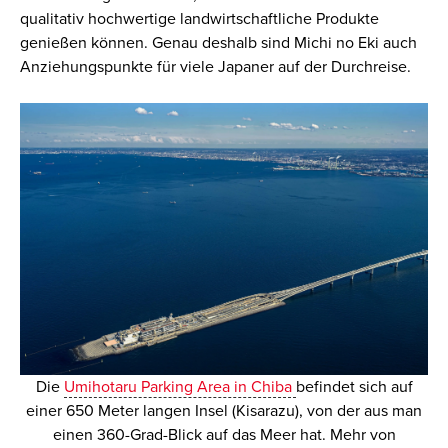
qualitativ hochwertige landwirtschaftliche Produkte
genießen können. Genau deshalb sind Michi no Eki auch
Anziehungspunkte für viele Japaner auf der Durchreise.
Die
Umihotaru Parking Area in Chiba
befindet sich auf
einer 650 Meter langen Insel (Kisarazu), von der aus man
einen 360-Grad-Blick auf das Meer hat. Mehr von