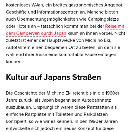
kostenloses W-lan, ein breites gastronomisches Angebot,
Geschäfte und Informationszentren an. Manche bieten
auch Übernachtungsmöglichkeiten wie Campingplätze
oder Hotels an – tatsächlich kommt man bei der
Reise mit
dem Campervan durch Japan
kaum an ihnen vorbei. Nicht
zuletzt ist einer der Hauptzwecke von Michi no Eki,
Autofahrern einen bequemen Ort zu bieten, an dem sie
während ihrer Reise eine komfortable Pause einlegen
können.
Kultur auf Japans Straßen
Die Geschichte der Michi no Eki reicht bis in die 1960er
Jahre zurück, als Japan begann sein Autobahnnetz
auszubauen. Ursprünglich waren diese Raststätten als
einfache Rastplätze mit Toiletten und Parkplätzen
konzipiert, so wie wir es kennen. In den 1990er Jahren
entwickelte sich jedoch ein neues Konzept für diese