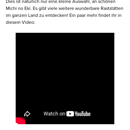
Dies ist natürlich nur eine kleine Auswahl, an schönen
Michi no Eki. Es gibt viele weitere wunderbare Raststätten
im ganzen Land zu entdecken! Ein paar mehr findet ihr in
diesem Video: