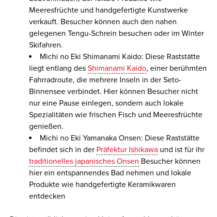
Meeresfrüchte und handgefertigte Kunstwerke
verkauft. Besucher können auch den nahen
gelegenen Tengu-Schrein besuchen oder im Winter
Skifahren.
Michi no Eki Shimanami Kaido: Diese Raststätte
liegt entlang des
Shimanami Kaido
, einer berühmten
Fahrradroute, die mehrere Inseln in der Seto-
Binnensee verbindet. Hier können Besucher nicht
nur eine Pause einlegen, sondern auch lokale
Spezialitäten wie frischen Fisch und Meeresfrüchte
genießen.
Michi no Eki Yamanaka Onsen: Diese Raststätte
befindet sich in der
Präfektur Ishikawa
und ist für ihr
traditionelles japanisches Onsen
Besucher können
hier ein entspannendes Bad nehmen und lokale
Produkte wie handgefertigte Keramikwaren
entdecken