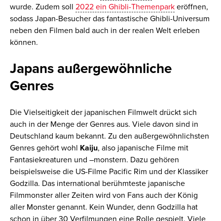
wurde. Zudem soll
2022 ein Ghibli-Themenpark
eröffnen,
sodass Japan-Besucher das fantastische Ghibli-Universum
neben den Filmen bald auch in der realen Welt erleben
können.
Japans außergewöhnliche
Genres
Die Vielseitigkeit der japanischen Filmwelt drückt sich
auch in der Menge der Genres aus. Viele davon sind in
Deutschland kaum bekannt. Zu den außergewöhnlichsten
Genres gehört wohl
Kaiju
, also japanische Filme mit
Fantasiekreaturen und –monstern. Dazu gehören
beispielsweise die US-Filme
Pacific Rim
und der Klassiker
Godzilla
. Das international berühmteste japanische
Filmmonster aller Zeiten wird von Fans auch der König
aller Monster genannt. Kein Wunder, denn Godzilla hat
schon in über 30 Verfilmungen eine Rolle gespielt. Viele