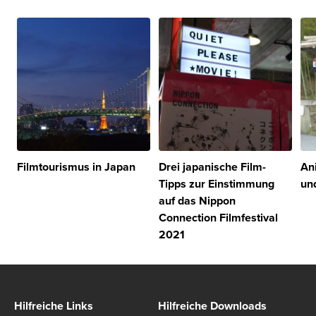
Filmtourismus in Japan
Drei japanische Film-
An
Tipps zur Einstimmung
un
auf das Nippon
Connection Filmfestival
2021
Hilfreiche Links
Hilfreiche Downloads