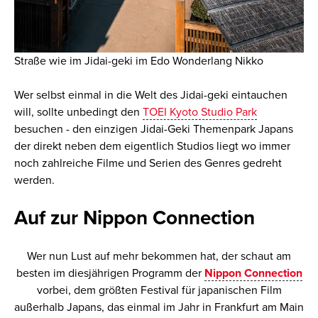
Straße wie im Jidai-geki im Edo Wonderlang Nikko
Wer selbst einmal in die Welt des Jidai-geki eintauchen
will, sollte unbedingt den
TOEI Kyoto Studio Park
besuchen - den einzigen Jidai-Geki Themenpark Japans
der direkt neben dem eigentlich Studios liegt wo immer
noch zahlreiche Filme und Serien des Genres gedreht
werden.
Auf zur Nippon Connection
Wer nun Lust auf mehr bekommen hat, der schaut am
besten im diesjährigen Programm der
Nippon Connection
vorbei, dem größten Festival für japanischen Film
außerhalb Japans, das einmal im Jahr in Frankfurt am Main