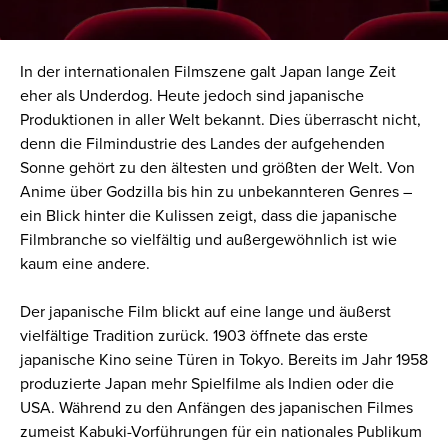
In der internationalen Filmszene galt Japan lange Zeit
eher als Underdog. Heute jedoch sind japanische
Produktionen in aller Welt bekannt. Dies überrascht nicht,
denn die Filmindustrie des Landes der aufgehenden
Sonne gehört zu den ältesten und größten der Welt. Von
Anime über
Godzilla
bis hin zu unbekannteren Genres –
ein Blick hinter die Kulissen zeigt, dass die japanische
Filmbranche so vielfältig und außergewöhnlich ist wie
kaum eine andere.
Der japanische Film blickt auf eine lange und äußerst
vielfältige Tradition zurück. 1903 öffnete das erste
japanische Kino seine Türen in Tokyo. Bereits im Jahr 1958
produzierte Japan mehr Spielfilme als Indien oder die
USA. Während zu den Anfängen des japanischen Filmes
zumeist Kabuki-Vorführungen für ein nationales Publikum