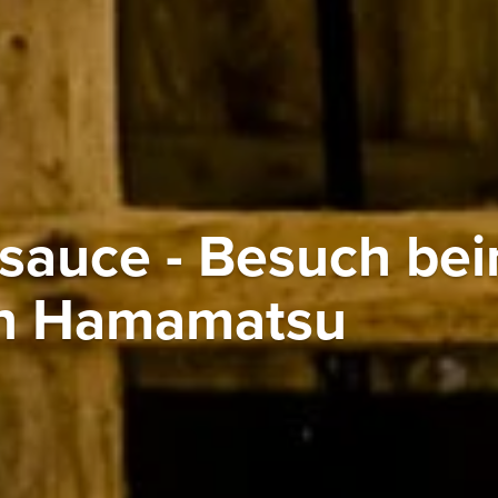
sauce - Besuch be
in Hamamatsu