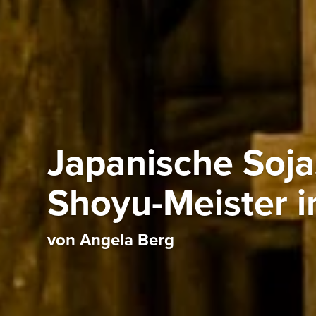
Japanische Soja
Shoyu-Meister 
von Angela Berg