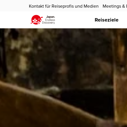
Kontakt für Reiseprofis und Medien
Meetings & 
Reiseziele