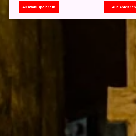
Auswahl speichern
Alle ablehne