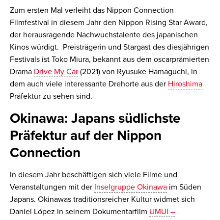
Zum ersten Mal verleiht das Nippon Connection
Filmfestival in diesem Jahr den Nippon Rising Star Award,
der herausragende Nachwuchstalente des japanischen
Kinos würdigt. Preisträgerin und Stargast des diesjährigen
Festivals ist Toko Miura, bekannt aus dem oscarprämierten
Drama
Drive My Car
(2021) von Ryusuke Hamaguchi, in
dem auch viele interessante Drehorte aus der
Hiroshima
Präfektur zu sehen sind.
Okinawa: Japans südlichste
Präfektur auf der Nippon
Connection
In diesem Jahr beschäftigen sich viele Filme und
Veranstaltungen mit der
Inselgruppe Okinawa
im Süden
Japans. Okinawas traditionsreicher Kultur widmet sich
Daniel López in seinem Dokumentarfilm
UMUI –