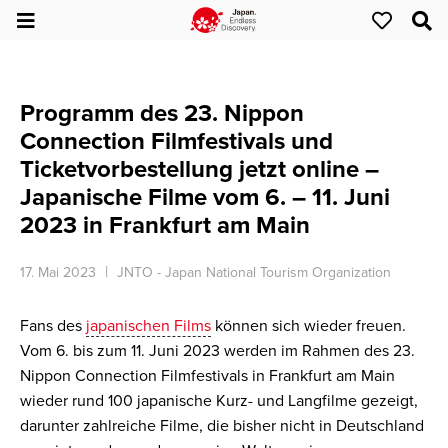
Programm des 23. Nippon
Connection Filmfestivals und
Ticketvorbestellung jetzt online –
Japanische Filme vom 6. – 11. Juni
2023 in Frankfurt am Main
17. Mai 2023
JNTO - Japan National Tourism Organization
Fans des
japanischen Films
können sich wieder freuen.
Vom 6. bis zum 11. Juni 2023 werden im Rahmen des 23.
Nippon Connection Filmfestivals in Frankfurt am Main
wieder rund 100 japanische Kurz- und Langfilme gezeigt,
darunter zahlreiche Filme, die bisher nicht in Deutschland