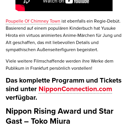
Poupelle Of Chimney Town
ist ebenfalls ein Regie-Debüt.
Basierend auf einem populären Kinderbuch hat Yusuke
Hirota ein virtuos animiertes Anime-Märchen für Jung und
Alt geschaffen, das mit liebevollen Details und
sympathischen Außenseiterfiguren begeistert.
Viele weitere Filmschaffende werden ihre Werke dem
Publikum in Frankfurt persönlich vorstellen!
Das komplette Programm und Tickets
sind unter
NipponConnection.com
verfügbar.
Nippon Rising Award und Star
Gast – Toko Miura