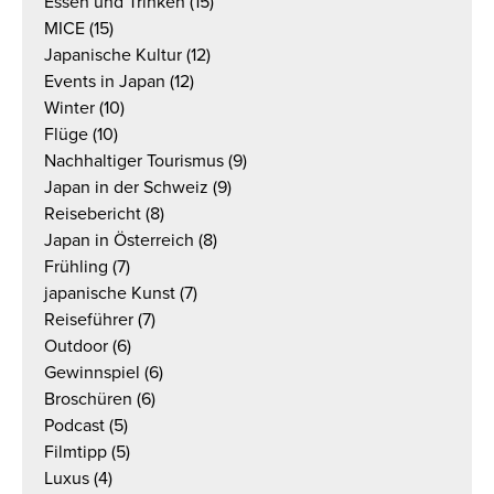
Essen und Trinken
(15)
MICE
(15)
Japanische Kultur
(12)
Events in Japan
(12)
Winter
(10)
Flüge
(10)
Nachhaltiger Tourismus
(9)
Japan in der Schweiz
(9)
Reisebericht
(8)
Japan in Österreich
(8)
Frühling
(7)
japanische Kunst
(7)
Reiseführer
(7)
Outdoor
(6)
Gewinnspiel
(6)
Broschüren
(6)
Podcast
(5)
Filmtipp
(5)
Luxus
(4)