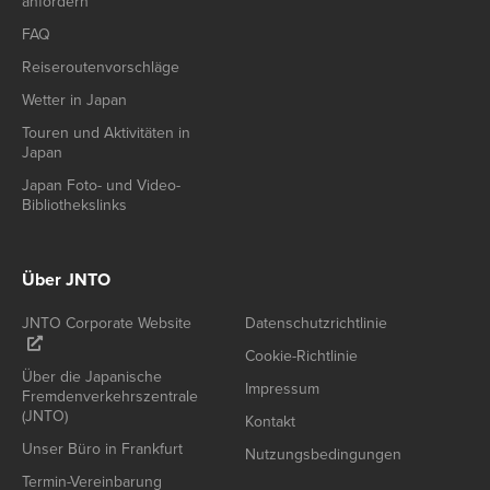
anfordern
FAQ
Reiseroutenvorschläge
Wetter in Japan
Touren und Aktivitäten in
Japan
Japan Foto- und Video-
Bibliothekslinks
Über JNTO
JNTO Corporate Website
Datenschutzrichtlinie
Cookie-Richtlinie
Über die Japanische
Impressum
Fremdenverkehrszentrale
(JNTO)
Kontakt
Unser Büro in Frankfurt
Nutzungsbedingungen
Termin-Vereinbarung