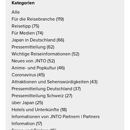
Kategorien
Alle
Für die Reisebranche
(119)
Reisetipp
(75)
Für Medien
(74)
Japan in Deutschland
(66)
Pressemitteilung
(62)
Wichtige Reiseinformationen
(52)
Neues von JNTO
(52)
Anime- und Popkultur
(46)
Coronavirus
(45)
Attraktionen und Sehenswürdigkeiten
(43)
Pressemitteilung Deutschland
(37)
Pressemitteilung Schweiz
(27)
über Japan
(25)
Hotels und Unterkünfte
(18)
Informationen von JNTO Partnern | Partners
Information
(17)