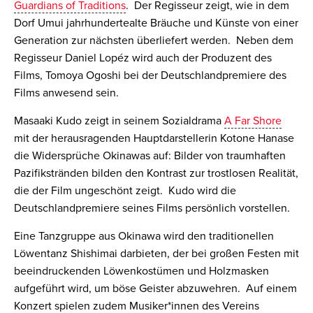
Guardians of Traditions
. Der Regisseur zeigt, wie in dem
Dorf Umui jahrhundertealte Bräuche und Künste von einer
Generation zur nächsten überliefert werden. Neben dem
Regisseur Daniel Lopéz wird auch der Produzent des
Films, Tomoya Ogoshi bei der Deutschlandpremiere des
Films anwesend sein.
Masaaki Kudo zeigt in seinem Sozialdrama
A Far Shore
mit der herausragenden Hauptdarstellerin Kotone Hanase
die Widersprüche Okinawas auf: Bilder von traumhaften
Pazifikstränden bilden den Kontrast zur trostlosen Realität,
die der Film ungeschönt zeigt. Kudo wird die
Deutschlandpremiere seines Films persönlich vorstellen.
Eine Tanzgruppe aus Okinawa wird den traditionellen
Löwentanz Shishimai darbieten, der bei großen Festen mit
beeindruckenden Löwenkostümen und Holzmasken
aufgeführt wird, um böse Geister abzuwehren. Auf einem
Konzert spielen zudem Musiker*innen des Vereins