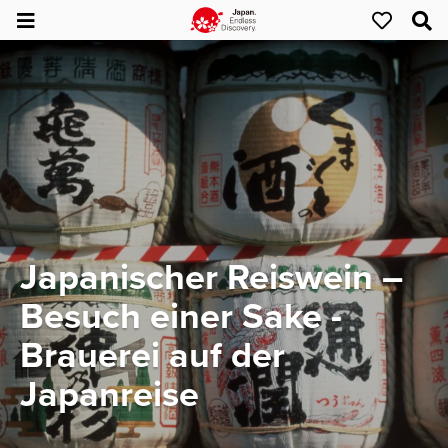
Japanischer Reiswein –
Besuch einer Sake -
Brauerei auf der
Japanreise