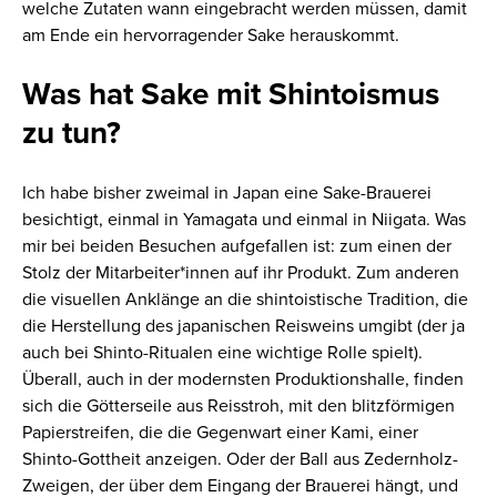
welche Zutaten wann eingebracht werden müssen, damit
am Ende ein hervorragender Sake herauskommt.
Was hat Sake mit Shintoismus
zu tun?
Ich habe bisher zweimal in Japan eine Sake-Brauerei
besichtigt, einmal in Yamagata und einmal in Niigata. Was
mir bei beiden Besuchen aufgefallen ist: zum einen der
Stolz der Mitarbeiter*innen auf ihr Produkt. Zum anderen
die visuellen Anklänge an die shintoistische Tradition, die
die Herstellung des japanischen Reisweins umgibt (der ja
auch bei Shinto-Ritualen eine wichtige Rolle spielt).
Überall, auch in der modernsten Produktionshalle, finden
sich die Götterseile aus Reisstroh, mit den blitzförmigen
Papierstreifen, die die Gegenwart einer Kami, einer
Shinto-Gottheit anzeigen. Oder der Ball aus Zedernholz-
Zweigen, der über dem Eingang der Brauerei hängt, und