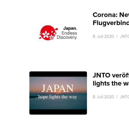
Corona: Ne
Flugverbin
8. Juli 2020
JNTO
JNTO veröf
lights the 
8. Juli 2020
JNTO