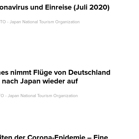
navirus und Einreise (Juli 2020)
TO - Japan National Tourism Organization
ines nimmt Flüge von Deutschland
 nach Japan wieder auf
O - Japan National Tourism Organization
iten der Corona-Epidemie – Eine