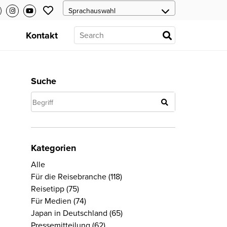
s
Kontakt
Suche
Kategorien
Alle
Für die Reisebranche
(118)
Reisetipp
(75)
Für Medien
(74)
Japan in Deutschland
(65)
Pressemitteilung
(62)