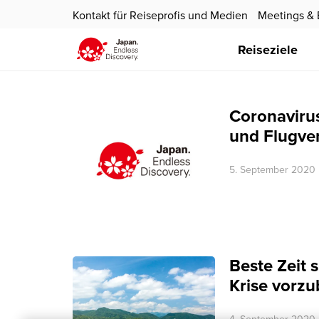
Kontakt für Reiseprofis und Medien
Meetings & 
Reiseziele
Coronaviru
und Flugve
5. September 2020
Beste Zeit 
Krise vorz