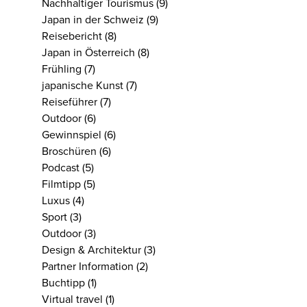
Nachhaltiger Tourismus
(9)
Japan in der Schweiz
(9)
Reisebericht
(8)
Japan in Österreich
(8)
Frühling
(7)
japanische Kunst
(7)
Reiseführer
(7)
Outdoor
(6)
Gewinnspiel
(6)
Broschüren
(6)
Podcast
(5)
Filmtipp
(5)
Luxus
(4)
Sport
(3)
Outdoor
(3)
Design & Architektur
(3)
Partner Information
(2)
Buchtipp
(1)
Virtual travel
(1)