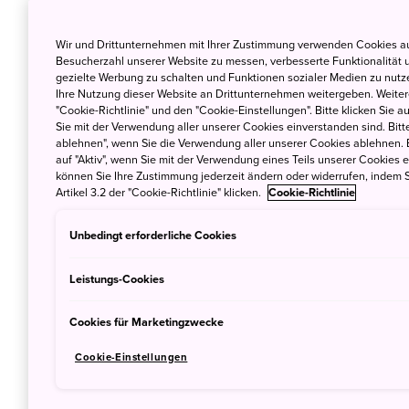
4. September 2020
Wir und Drittunternehmen mit Ihrer Zustimmung verwenden Cookies au
Besucherzahl unserer Website zu messen, verbesserte Funktionalität u
gezielte Werbung zu schalten und Funktionen sozialer Medien zu nutz
Ihre Nutzung dieser Website an Drittunternehmen weitergeben. Weitere
"Cookie-Richtlinie" und den "Cookie-Einstellungen". Bitte klicken Sie a
Einreisespe
Sie mit der Verwendung aller unserer Cookies einverstanden sind. Bitte
ablehnen", wenn Sie die Verwendung aller unserer Cookies ablehnen. 
Regierung a
auf "Aktiv", wenn Sie mit der Verwendung eines Teils unserer Cookies 
können Sie Ihre Zustimmung jederzeit ändern oder widerrufen, indem S
28. August 2020
Artikel 3.2 der "Cookie-Richtlinie" klicken.
Cookie-Richtlinie
Unbedingt erforderliche Cookies
Leistungs-Cookies
Ein Regenbo
Cookies für Marketingzwecke
Tsubame se
Cookie-Einstellungen
Corona-Zei