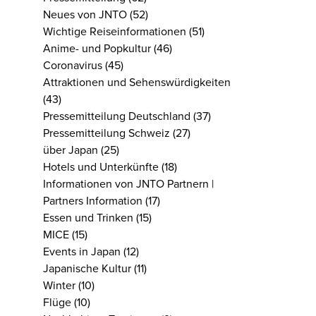
Neues von JNTO
(52)
Wichtige Reiseinformationen
(51)
Anime- und Popkultur
(46)
Coronavirus
(45)
Attraktionen und Sehenswürdigkeiten
(43)
Pressemitteilung Deutschland
(37)
Pressemitteilung Schweiz
(27)
über Japan
(25)
Hotels und Unterkünfte
(18)
Informationen von JNTO Partnern |
Partners Information
(17)
Essen und Trinken
(15)
MICE
(15)
Events in Japan
(12)
Japanische Kultur
(11)
Winter
(10)
Flüge
(10)