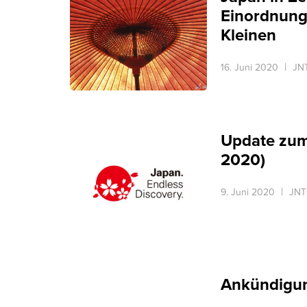
Einordnung 
Kleinen
16. Juni 2020
JNT
Update zum 
2020)
9. Juni 2020
JNT
Ankündigun