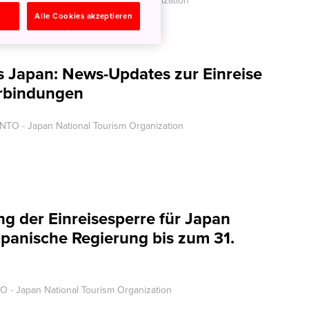
JNTO - Japan National Tourism Organization
n
Alle Cookies akzeptieren
s Japan: News-Updates zur Einreise
rbindungen
NTO - Japan National Tourism Organization
g der Einreisesperre für Japan
apanische Regierung bis zum 31.
O - Japan National Tourism Organization