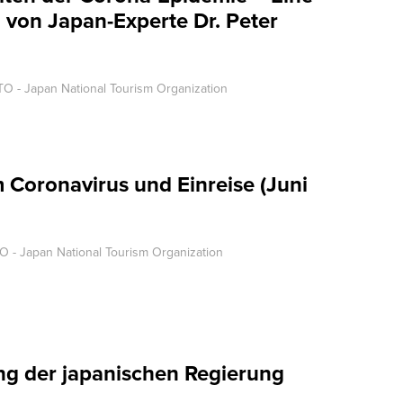
von Japan-Experte Dr. Peter
O - Japan National Tourism Organization
Coronavirus und Einreise (Juni
O - Japan National Tourism Organization
g der japanischen Regierung