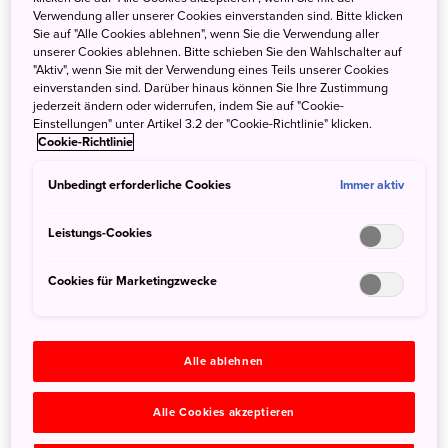
Verwendung aller unserer Cookies einverstanden sind. Bitte klicken
Sie auf "Alle Cookies ablehnen", wenn Sie die Verwendung aller
unserer Cookies ablehnen. Bitte schieben Sie den Wahlschalter auf
Matsuri von Bellinzona bis Kyoto – Japanische
"Aktiv", wenn Sie mit der Verwendung eines Teils unserer Cookies
Festivals im Sommerhoch
einverstanden sind. Darüber hinaus können Sie Ihre Zustimmung
jederzeit ändern oder widerrufen, indem Sie auf "Cookie-
Einstellungen" unter Artikel 3.2 der "Cookie-Richtlinie" klicken.
18. August 2022
JNTO - Japan National Tourism Organization
Cookie-Richtlinie
Unbedingt erforderliche Cookies
Immer aktiv
Leistungs-Cookies
Cookies für Marketingzwecke
Alle ablehnen
Alle Cookies akzeptieren