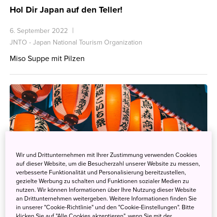
Hol Dir Japan auf den Teller!
6. September 2022
JNTO - Japan National Tourism Organization
Miso Suppe mit Pilzen
Wir und Drittunternehmen mit Ihrer Zustimmung verwenden Cookies
auf dieser Website, um die Besucherzahl unserer Website zu messen,
verbesserte Funktionalität und Personalisierung bereitzustellen,
gezielte Werbung zu schalten und Funktionen sozialer Medien zu
nutzen. Wir können Informationen über Ihre Nutzung dieser Website
an Drittunternehmen weitergeben. Weitere Informationen finden Sie
in unserer "Cookie-Richtlinie" und den "Cookie-Einstellungen". Bitte
klicken Sie auf "Alle Cookies akzeptieren", wenn Sie mit der