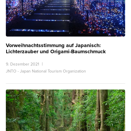
Vorweihnachtsstimmung auf Japanisch:
Lichterzauber und Origami-Baumschmuck
9. Dezember 2021
JNTO - Japan National Tourism Organization