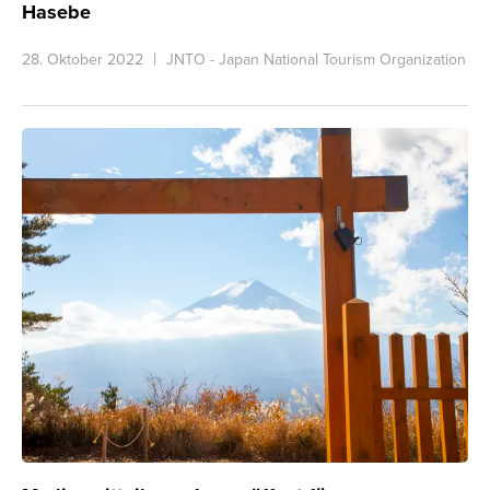
Hasebe
28. Oktober 2022
JNTO - Japan National Tourism Organization