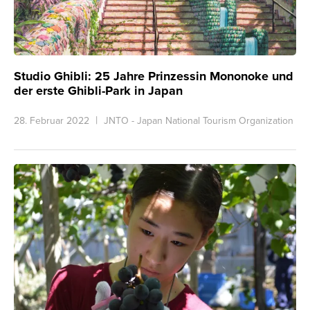
Studio Ghibli: 25 Jahre Prinzessin Mononoke und
der erste Ghibli-Park in Japan
28. Februar 2022
JNTO - Japan National Tourism Organization