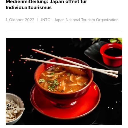
Medienmitteilung: Japan öffnet für
Individualtourismus
1. Oktober 2022
JNTO - Japan National Tourism Organization