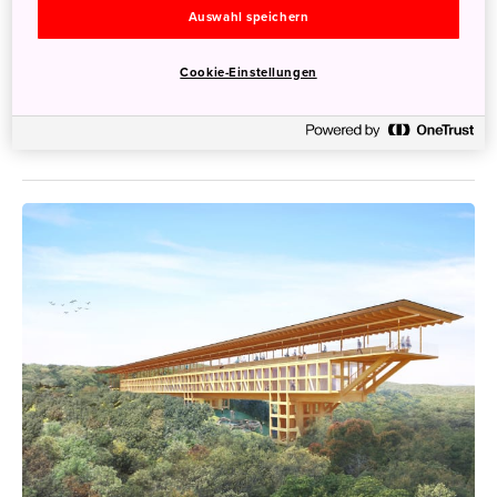
Auswahl speichern
Cookie-Einstellungen
Nachhaltig Reisen in Japan – geht das?
13. Juli 2022
JNTO - Japan National Tourism Organization