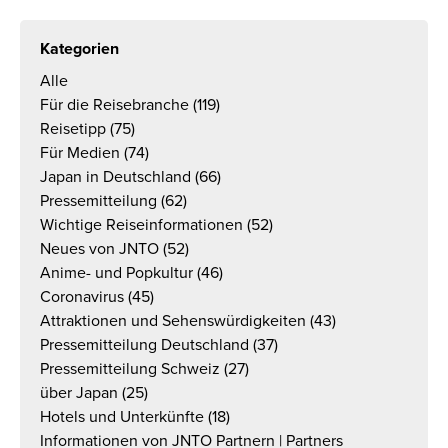
Kategorien
Alle
Für die Reisebranche
(119)
Reisetipp
(75)
Für Medien
(74)
Japan in Deutschland
(66)
Pressemitteilung
(62)
Wichtige Reiseinformationen
(52)
Neues von JNTO
(52)
Anime- und Popkultur
(46)
Coronavirus
(45)
Attraktionen und Sehenswürdigkeiten
(43)
Pressemitteilung Deutschland
(37)
Pressemitteilung Schweiz
(27)
über Japan
(25)
Hotels und Unterkünfte
(18)
Informationen von JNTO Partnern | Partners