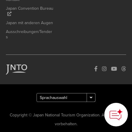
Japan Convention Bureau
Japan mit anderen Augen
Ausschreibungen/Tender
s
How can we
help you?
Copyright © Japan National Tourism Organization. Alle Rechte
vorbehalten.