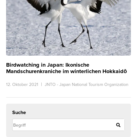
Birdwatching in Japan: Ikonische
Mandschurenkraniche im winterlichen Hokkaidō
12. Oktober 2021
JNTO - Japan National Tourism Organization
Suche