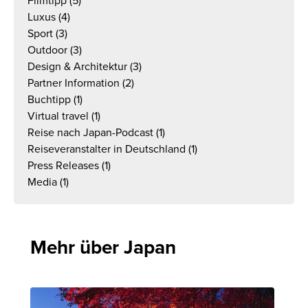
Filmtipp
(5)
Luxus
(4)
Sport
(3)
Outdoor
(3)
Design & Architektur
(3)
Partner Information
(2)
Buchtipp
(1)
Virtual travel
(1)
Reise nach Japan-Podcast
(1)
Reiseveranstalter in Deutschland
(1)
Press Releases
(1)
Media
(1)
Mehr über Japan