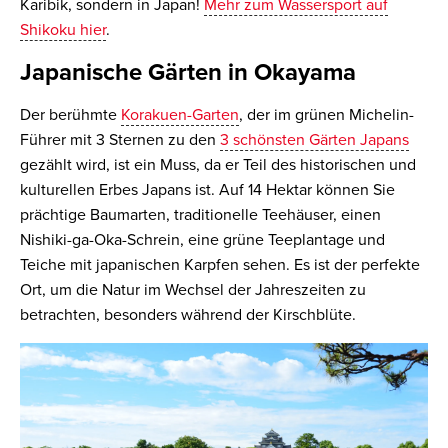
Karibik, sondern in Japan!
Mehr zum Wassersport auf
Shikoku hier
.
Japanische Gärten in Okayama
Der berühmte
Korakuen-Garten
, der im grünen Michelin-
Führer mit 3 Sternen zu den
3 schönsten Gärten Japans
gezählt wird, ist ein Muss, da er Teil des historischen und
kulturellen Erbes Japans ist. Auf 14 Hektar können Sie
prächtige Baumarten, traditionelle Teehäuser, einen
Nishiki-ga-Oka-Schrein, eine grüne Teeplantage und
Teiche mit japanischen Karpfen sehen. Es ist der perfekte
Ort, um die Natur im Wechsel der Jahreszeiten zu
betrachten, besonders während der Kirschblüte.