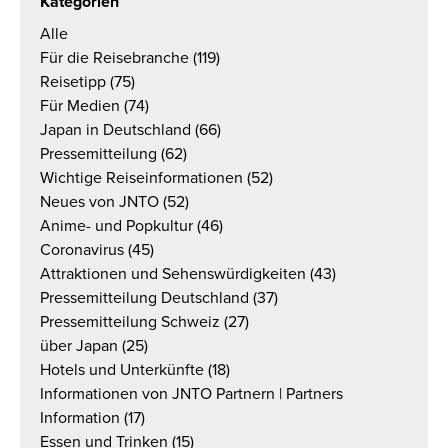
Kategorien
Alle
Für die Reisebranche
(119)
Reisetipp
(75)
Für Medien
(74)
Japan in Deutschland
(66)
Pressemitteilung
(62)
Wichtige Reiseinformationen
(52)
Neues von JNTO
(52)
Anime- und Popkultur
(46)
Coronavirus
(45)
Attraktionen und Sehenswürdigkeiten
(43)
Pressemitteilung Deutschland
(37)
Pressemitteilung Schweiz
(27)
über Japan
(25)
Hotels und Unterkünfte
(18)
Informationen von JNTO Partnern | Partners
Information
(17)
Essen und Trinken
(15)