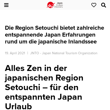
Die Region Setouchi bietet zahlreiche
entspannende Japan Erfahrungen
rund um die japanische Inlandssee
19. April 2021
JNTO - Japan National Tourism Organization
Alles Zen in der
japanischen Region
Setouchi – für den
entspannten Japan
Urlaub