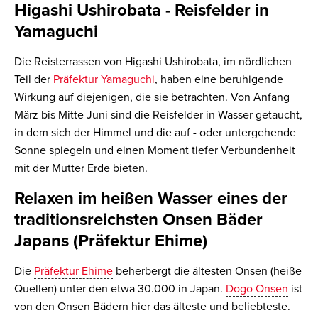
Higashi Ushirobata - Reisfelder in
Yamaguchi
Die Reisterrassen von Higashi Ushirobata, im nördlichen
Teil der
Präfektur Yamaguchi
, haben eine beruhigende
Wirkung auf diejenigen, die sie betrachten. Von Anfang
März bis Mitte Juni sind die Reisfelder in Wasser getaucht,
in dem sich der Himmel und die auf - oder untergehende
Sonne spiegeln und einen Moment tiefer Verbundenheit
mit der Mutter Erde bieten.
Relaxen im heißen Wasser eines der
traditionsreichsten Onsen Bäder
Japans (Präfektur Ehime)
Die
Präfektur Ehime
beherbergt die ältesten Onsen (heiße
Quellen) unter den etwa 30.000 in Japan.
Dogo Onsen
ist
von den Onsen Bädern hier das älteste und beliebteste.