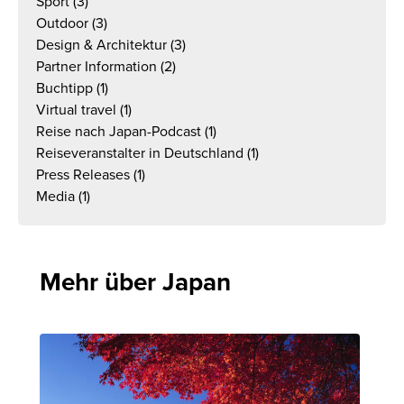
Sport
(3)
Outdoor
(3)
Design & Architektur
(3)
Partner Information
(2)
Buchtipp
(1)
Virtual travel
(1)
Reise nach Japan-Podcast
(1)
Reiseveranstalter in Deutschland
(1)
Press Releases
(1)
Media
(1)
Mehr über Japan