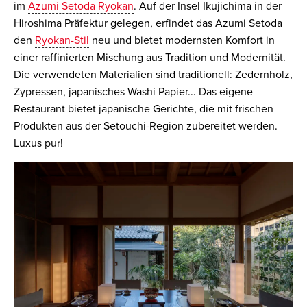
im
Azumi Setoda Ryokan
. Auf der Insel Ikujichima in der
Hiroshima Präfektur gelegen, erfindet das Azumi Setoda
den
Ryokan-Stil
neu und bietet modernsten Komfort in
einer raffinierten Mischung aus Tradition und Modernität.
Die verwendeten Materialien sind traditionell: Zedernholz,
Zypressen, japanisches Washi Papier... Das eigene
Restaurant bietet japanische Gerichte, die mit frischen
Produkten aus der Setouchi-Region zubereitet werden.
Luxus pur!